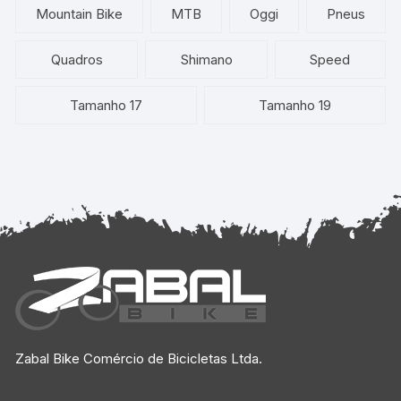
Mountain Bike
MTB
Oggi
Pneus
Quadros
Shimano
Speed
Tamanho 17
Tamanho 19
Zabal Bike Comércio de Bicicletas Ltda.