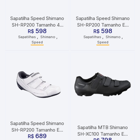
Sapatilha Speed Shimano
Sapatilha Speed Shimano
SH-RP200 Tamanho 46
SH-RP200 Tamanho EU
598
598
R$
Branco
44 Preto
R$
,
,
,
,
Sapatilhas
Shimano
Sapatilhas
Shimano
Speed
Speed
Sapatilha Speed Shimano
Sapatilha MTB Shimano
SH-RP200 Tamanho EU
SH-XC100 Tamanho EU
689
45 Branco
R$