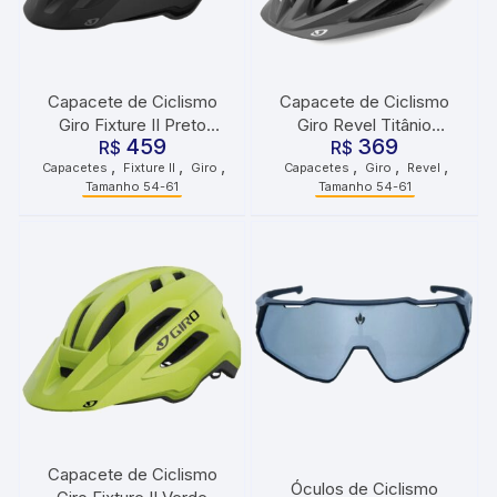
Capacete de Ciclismo
Capacete de Ciclismo
Giro Fixture II Preto
Giro Revel Titânio
459
369
R$
Fosco
R$
Branco
,
,
,
,
,
,
Capacetes
Fixture II
Giro
Capacetes
Giro
Revel
Tamanho 54-61
Tamanho 54-61
Capacete de Ciclismo
Óculos de Ciclismo