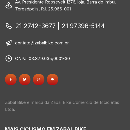
Av. Presidente Roosevelt 1276, loja. Barra do Imbuí,
Teresópolis, RJ. 25.966-001
21 2742-3677 | 21 97396-5144
contato@zabalbike.com.br
CNPJ: 03.879.035/0001-30
Zabal Bike é marca da Zabal Bike Comércio de Bicicletas
Ltda.
MAIS CICLISMO EM ZABAL BIKE