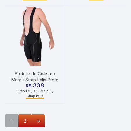
Bretelle de Ciclismo
Marelli Strap Italia Preto
338
R$
,
,
,
Bretelle
G
Marelli
Strap Italia
1
2
→