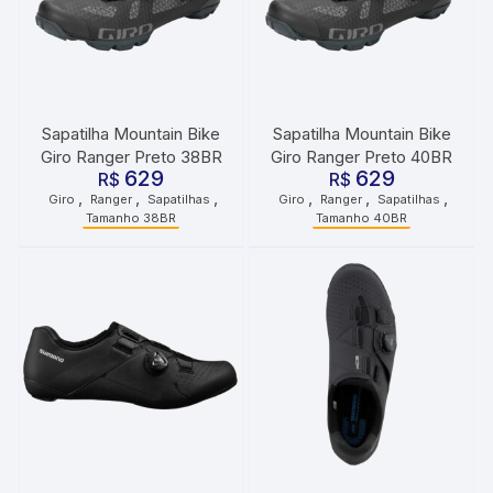
Sapatilha Mountain Bike
Sapatilha Mountain Bike
Giro Ranger Preto 38BR
Giro Ranger Preto 40BR
629
629
R$
R$
,
,
,
,
,
,
Giro
Ranger
Sapatilhas
Giro
Ranger
Sapatilhas
Tamanho 38BR
Tamanho 40BR