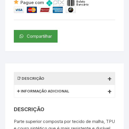
Pague com
Compartilhar
DESCRIÇÃO
INFORMAÇÃO ADICIONAL
DESCRIÇÃO
Parte superior composta por tecido de malha, TPU
e couro sintético que é mais resistente e durável