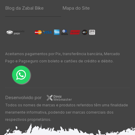
Blog da Zabal Bike
Mapa do Site
Aceitamos pagamentos por Pix, transferência bancária, Mercado
Pago e Pagseguro com boleto e cartões de crédito e débito.
Diniz
Desenvolvido por
Webmaster
Todos os nomes de marcas e produtos referidos têm uma finalidade
meramente informativa, podendo ser marcas comerciais dos
respectivos proprietários.