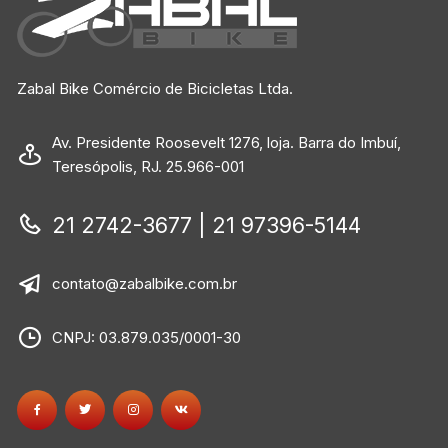
Zabal Bike Comércio de Bicicletas Ltda.
Av. Presidente Roosevelt 1276, loja. Barra do Imbuí,
Teresópolis, RJ. 25.966-001
21 2742-3677 | 21 97396-5144
contato@zabalbike.com.br
CNPJ: 03.879.035/0001-30