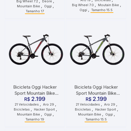
,
,
Big Wheel 7.2
Deore
,
,
Big Wheel 7.0
Moutain Bike
,
,
Mountain Bike
Oggi
,
Oggi
Tamanho 15.5
Tamanho 17
Bicicleta Oggi Hacker
Bicicleta Oggi Hacker
Sport Mountain Bike
Sport Mountain Bike
2.199
2.199
Grafite Vermelho Preto
R$
Grafite Verde Preto
R$
,
,
,
,
21 Velocidades
Aro 29
21 Velocidades
Aro 29
,
,
,
,
Bicicletas
Hacker Sport
Bicicletas
Hacker Sport
,
,
,
,
Mountain Bike
Oggi
Mountain Bike
Oggi
Tamanho 19
Tamanho 15.5