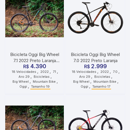
Bicicleta Oggi Big Wheel
Bicicleta Oggi Big Wheel
7.1 2022 Preto Laranja
7.0 2022 Preto Laranja
4.390
2.999
R$
Verde
R$
,
,
,
,
,
,
18 Velocidades
2022
7.1
18 Velocidades
2022
7.0
,
,
,
,
Aro 29
Bicicletas
Aro 29
Bicicletas
,
,
,
,
Big Wheel
Mountain Bike
Big Wheel
Mountain Bike
,
,
Oggi
Tamanho 19
Oggi
Tamanho 17