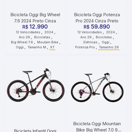
Bicicleta Oggi Big Wheel
Bicicleta Oggi Potenza
7.6 2024 Preto Cinza
Pro 2024 Cinza Preto
12.990
59.890
R$
R$
,
,
,
,
12 Velocidades
2024
12 Velocidades
2024
,
,
,
,
Aro 29
Bicicletas
Aro 29
Bicicletas
,
,
,
,
Big Wheel 7.6
Moutain Bike
Elétricas
Oggi
,
,
,
Oggi
Tamanho M
XT
Potenza Pro
Tamanho 29
Bicicleta Oggi Mountain
Bike Big Wheel 7.0 9
Bicicleta Infantil Oggi