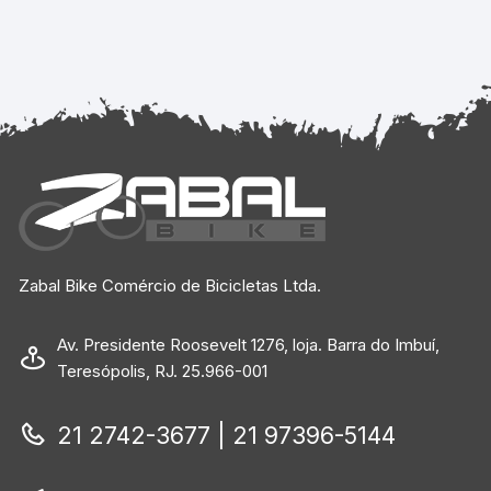
Zabal Bike Comércio de Bicicletas Ltda.
Av. Presidente Roosevelt 1276, loja. Barra do Imbuí,
Teresópolis, RJ. 25.966-001
21 2742-3677 | 21 97396-5144