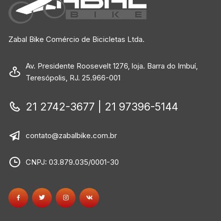
Zabal Bike Comércio de Bicicletas Ltda.
Av. Presidente Roosevelt 1276, loja. Barra do Imbuí,
Teresópolis, RJ. 25.966-001
21 2742-3677 | 21 97396-5144
contato@zabalbike.com.br
CNPJ: 03.879.035/0001-30