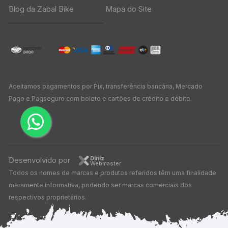
Blog da Zabal Bike
Mapa do Site
Aceitamos pagamentos por Pix, transferência bancária, Mercado
Pago e Pagseguro com boleto e cartões de crédito e débito.
Diniz
Desenvolvido por
Webmaster
Todos os nomes de marcas e produtos referidos têm uma finalidade
meramente informativa, podendo ser marcas comerciais dos
respectivos proprietários.