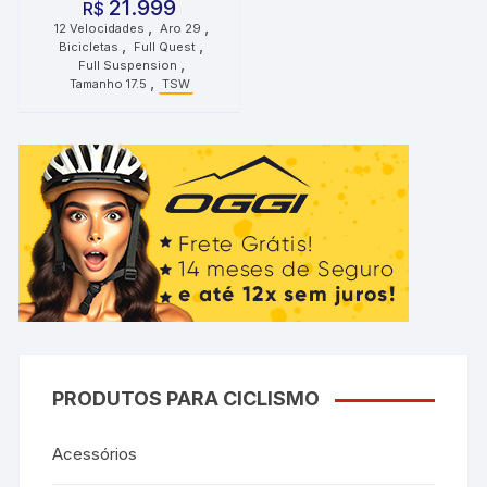
21.999
R$
,
,
12 Velocidades
Aro 29
,
,
Bicicletas
Full Quest
,
Full Suspension
,
Tamanho 17.5
TSW
PRODUTOS PARA CICLISMO
Acessórios