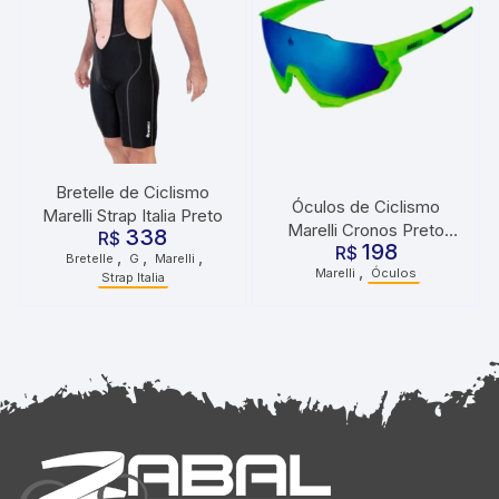
Bretelle de Ciclismo
Óculos de Ciclismo
Marelli Strap Italia Preto
Marelli Cronos Preto
338
R$
198
Amarelo
R$
,
,
,
Bretelle
G
Marelli
,
Marelli
Óculos
Strap Italia