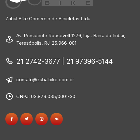
Zabal Bike Comércio de Bicicletas Ltda.
Av. Presidente Roosevelt 1276, loja. Barra do Imbuí,
Teresópolis, RJ. 25.966-001
21 2742-3677 | 21 97396-5144
contato@zabalbike.com.br
CNPJ: 03.879.035/0001-30