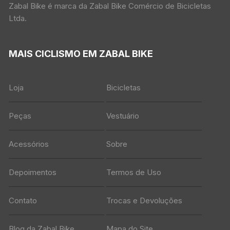
Zabal Bike é marca da Zabal Bike Comércio de Bicicletas
Ltda.
MAIS CICLISMO EM ZABAL BIKE
Loja
Bicicletas
Peças
Vestuário
Acessórios
Sobre
Depoimentos
Termos de Uso
Contato
Trocas e Devoluções
Blog da Zabal Bike
Mapa do Site