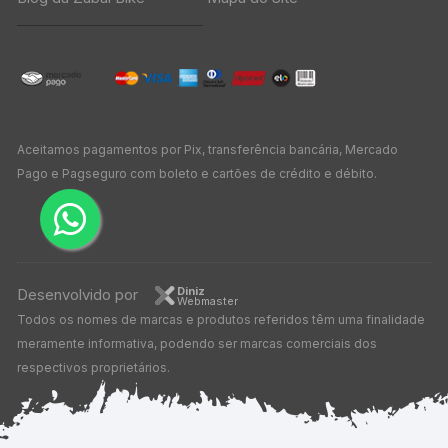
Aceitamos pagamentos por Pix, transferência bancária, Mercado
Pago e Pagseguro com boleto e cartões de crédito e débito.
Diniz
Desenvolvido por
Webmaster
Todos os nomes de marcas e produtos referidos têm uma finalidade
meramente informativa, podendo ser marcas comerciais dos
respectivos proprietários.