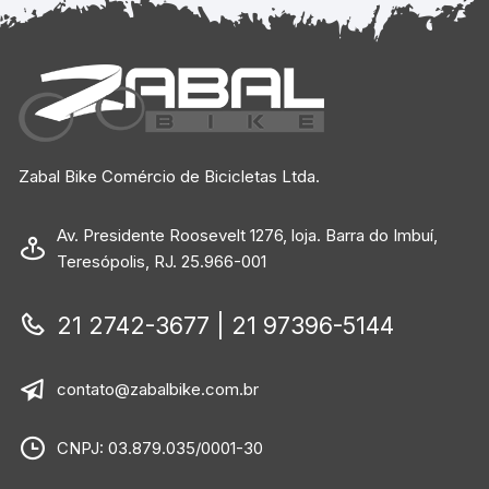
Zabal Bike Comércio de Bicicletas Ltda.
Av. Presidente Roosevelt 1276, loja. Barra do Imbuí,
Teresópolis, RJ. 25.966-001
21 2742-3677 | 21 97396-5144
contato@zabalbike.com.br
CNPJ: 03.879.035/0001-30