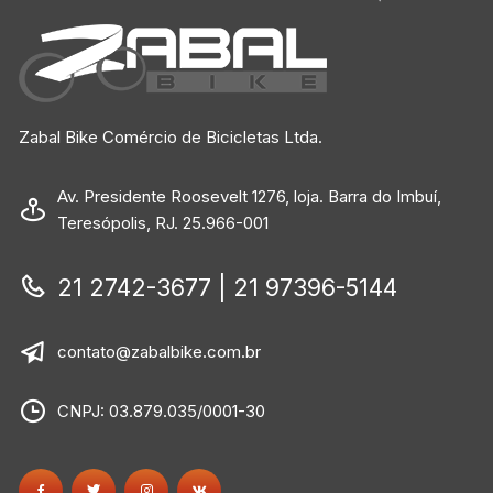
Zabal Bike Comércio de Bicicletas Ltda.
Av. Presidente Roosevelt 1276, loja. Barra do Imbuí,
Teresópolis, RJ. 25.966-001
21 2742-3677 | 21 97396-5144
contato@zabalbike.com.br
CNPJ: 03.879.035/0001-30