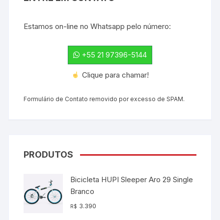
Estamos on-line no Whatsapp pelo número:
+55 21 97396-5144
Clique para chamar!
Formulário de Contato removido por excesso de SPAM.
PRODUTOS
Bicicleta HUPI Sleeper Aro 29 Single
Branco
3.390
R$