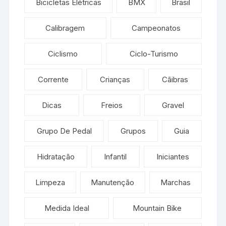
Bicicletas Elétricas
BMX
Brasil
Calibragem
Campeonatos
Ciclismo
Ciclo-Turismo
Corrente
Crianças
Cãibras
Dicas
Freios
Gravel
Grupo De Pedal
Grupos
Guia
Hidratação
Infantil
Iniciantes
Limpeza
Manutenção
Marchas
Medida Ideal
Mountain Bike