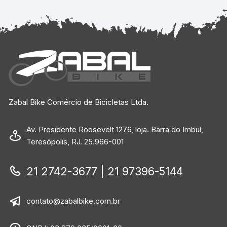
Zabal Bike Comércio de Bicicletas Ltda.
Av. Presidente Roosevelt 1276, loja. Barra do Imbuí,
Teresópolis, RJ. 25.966-001
21 2742-3677 | 21 97396-5144
contato@zabalbike.com.br