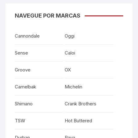
NAVEGUE POR MARCAS
Cannondale
Oggi
Sense
Caloi
Groove
OX
Camelbak
Michelin
Shimano
Crank Brothers
TSW
Hot Buttered
Durban
Rava