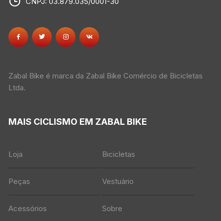
CNPJ: 03.879.035/0001-30
Zabal Bike é marca da Zabal Bike Comércio de Bicicletas
Ltda.
MAIS CICLISMO EM ZABAL BIKE
Loja
Bicicletas
Peças
Vestuário
Acessórios
Sobre