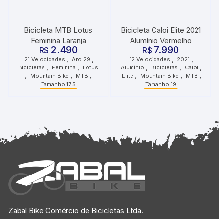
Bicicleta MTB Lotus
Bicicleta Caloi Elite 2021
Feminina Laranja
Alumínio Vermelho
2.490
7.990
R$
R$
,
,
,
,
21 Velocidades
Aro 29
12 Velocidades
2021
,
,
,
,
,
Bicicletas
Feminina
Lotus
Alumínio
Bicicletas
Caloi
,
,
,
,
,
,
Mountain Bike
MTB
Elite
Mountain Bike
MTB
Tamanho 17.5
Tamanho 19
Zabal Bike Comércio de Bicicletas Ltda.