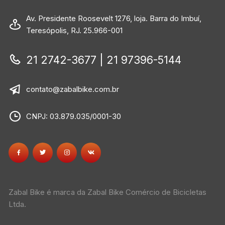
Av. Presidente Roosevelt 1276, loja. Barra do Imbuí,
Teresópolis, RJ. 25.966-001
21 2742-3677 | 21 97396-5144
contato@zabalbike.com.br
CNPJ: 03.879.035/0001-30
Zabal Bike é marca da Zabal Bike Comércio de Bicicletas
Ltda.