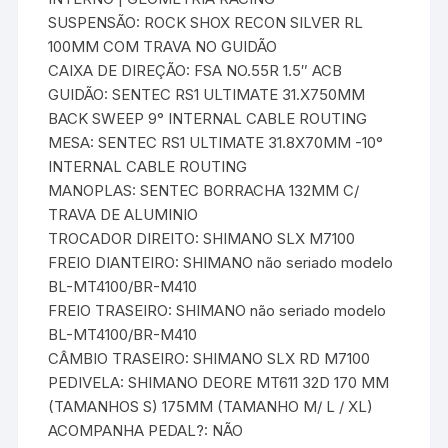
SUSPENSÃO: ROCK SHOX RECON SILVER RL
100MM COM TRAVA NO GUIDÃO
CAIXA DE DIREÇÃO: FSA NO.55R 1.5″ ACB
GUIDÃO: SENTEC RS1 ULTIMATE 31.X750MM
BACK SWEEP 9° INTERNAL CABLE ROUTING
MESA: SENTEC RS1 ULTIMATE 31.8X70MM -10°
INTERNAL CABLE ROUTING
MANOPLAS: SENTEC BORRACHA 132MM C/
TRAVA DE ALUMINIO
TROCADOR DIREITO: SHIMANO SLX M7100
FREIO DIANTEIRO: SHIMANO não seriado modelo
BL-MT4100/BR-M410
FREIO TRASEIRO: SHIMANO não seriado modelo
BL-MT4100/BR-M410
CÂMBIO TRASEIRO: SHIMANO SLX RD M7100
PEDIVELA: SHIMANO DEORE MT611 32D 170 MM
(TAMANHOS S) 175MM (TAMANHO M/ L / XL)
ACOMPANHA PEDAL?: NÃO