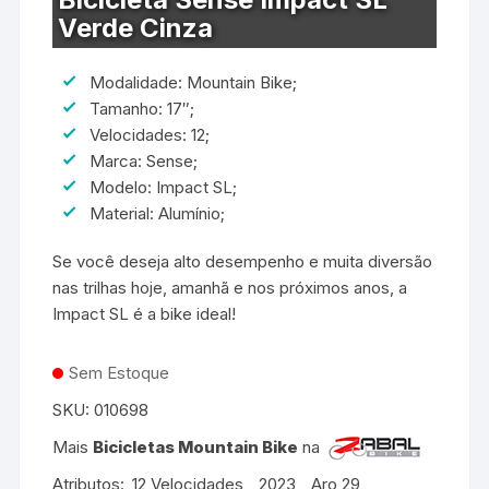
Verde Cinza
Modalidade: Mountain Bike;
Tamanho: 17″;
Velocidades: 12;
Marca: Sense;
Modelo: Impact SL;
Material: Alumínio;
Se você deseja alto desempenho e muita diversão
nas trilhas hoje, amanhã e nos próximos anos, a
Impact SL é a bike ideal!
Sem Estoque
SKU:
010698
Mais
Bicicletas Mountain Bike
na
Atributos:
12 Velocidades
,
2023
,
Aro 29
,