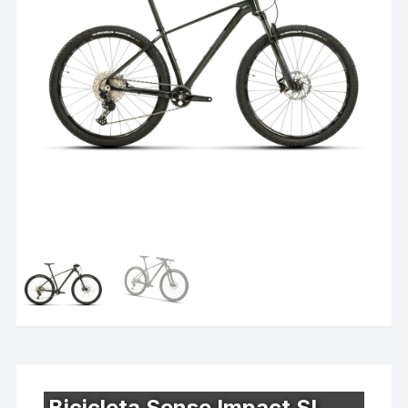
Bicicleta Sense Impact SL