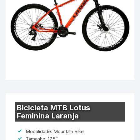
Bicicleta MTB Lotus
Feminina Laranja
Modalidade: Mountain Bike
Tamanho: 17.5″