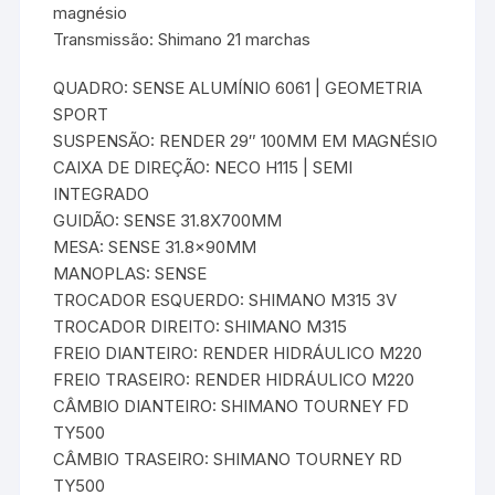
magnésio
Transmissão: Shimano 21 marchas
QUADRO: SENSE ALUMÍNIO 6061 | GEOMETRIA
SPORT
SUSPENSÃO: RENDER 29″ 100MM EM MAGNÉSIO
CAIXA DE DIREÇÃO: NECO H115 | SEMI
INTEGRADO
GUIDÃO: SENSE 31.8X700MM
MESA: SENSE 31.8x90MM
MANOPLAS: SENSE
TROCADOR ESQUERDO: SHIMANO M315 3V
TROCADOR DIREITO: SHIMANO M315
FREIO DIANTEIRO: RENDER HIDRÁULICO M220
FREIO TRASEIRO: RENDER HIDRÁULICO M220
CÂMBIO DIANTEIRO: SHIMANO TOURNEY FD
TY500
CÂMBIO TRASEIRO: SHIMANO TOURNEY RD
TY500