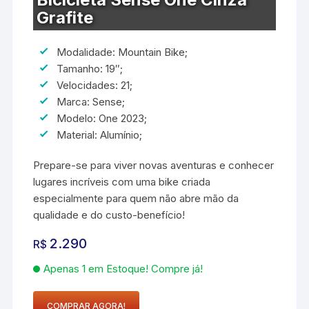
Grafite
Modalidade: Mountain Bike;
Tamanho: 19″;
Velocidades: 21;
Marca: Sense;
Modelo: One 2023;
Material: Alumínio;
Prepare-se para viver novas aventuras e conhecer
lugares incríveis com uma bike criada
especialmente para quem não abre mão da
qualidade e do custo-benefício!
2.290
R$
Apenas 1 em Estoque! Compre já!
COMPRAR AGORA!