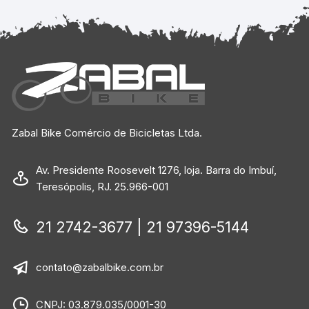
Zabal Bike Comércio de Bicicletas Ltda.
Av. Presidente Roosevelt 1276, loja. Barra do Imbuí,
Teresópolis, RJ. 25.966-001
21 2742-3677 | 21 97396-5144
contato@zabalbike.com.br
CNPJ: 03.879.035/0001-30