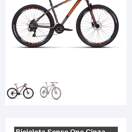
Bicicleta Sense One Cinza