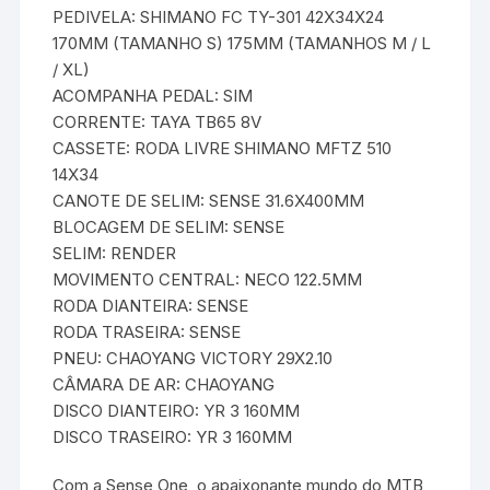
PEDIVELA: SHIMANO FC TY-301 42X34X24
170MM (TAMANHO S) 175MM (TAMANHOS M / L
/ XL)
ACOMPANHA PEDAL: SIM
CORRENTE: TAYA TB65 8V
CASSETE: RODA LIVRE SHIMANO MFTZ 510
14X34
CANOTE DE SELIM: SENSE 31.6X400MM
BLOCAGEM DE SELIM: SENSE
SELIM: RENDER
MOVIMENTO CENTRAL: NECO 122.5MM
RODA DIANTEIRA: SENSE
RODA TRASEIRA: SENSE
PNEU: CHAOYANG VICTORY 29X2.10
CÂMARA DE AR: CHAOYANG
DISCO DIANTEIRO: YR 3 160MM
DISCO TRASEIRO: YR 3 160MM
Com a Sense One, o apaixonante mundo do MTB