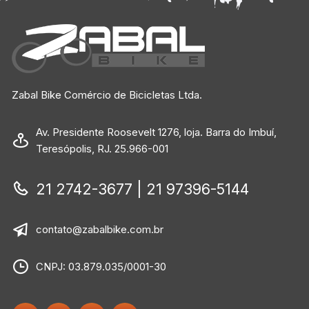
Zabal Bike Comércio de Bicicletas Ltda.
Av. Presidente Roosevelt 1276, loja. Barra do Imbuí,
Teresópolis, RJ. 25.966-001
21 2742-3677 | 21 97396-5144
contato@zabalbike.com.br
CNPJ: 03.879.035/0001-30