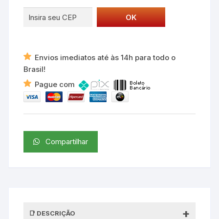
Grafite
quantidade
Envios imediatos até às 14h para todo o
Brasil!
Pague com
Compartilhar
DESCRIÇÃO