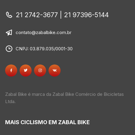
21 2742-3677 | 21 97396-5144
contato@zabalbike.com.br
CNPJ: 03.879.035/0001-30
Zabal Bike é marca da Zabal Bike Comércio de Bicicletas
Ltda.
MAIS CICLISMO EM ZABAL BIKE