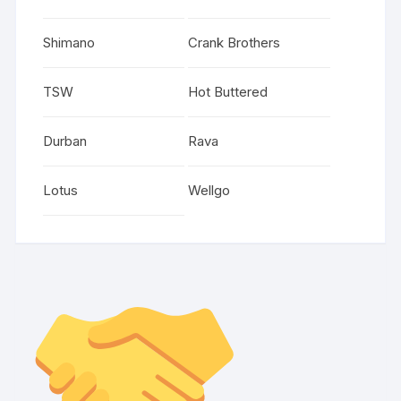
Shimano
Crank Brothers
TSW
Hot Buttered
Durban
Rava
Lotus
Wellgo