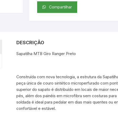
Compartilhar
DESCRIÇÃO
Sapatilha MTB Giro Ranger Preto
Construída com nova tecnologia, a estrutura da Sapatil
peça única de couro sintético microperfurado com pont
superior do sapato é distribuído em locais de maior nec
pés, além dos painéis em microfibra sem costuras para 
soldada é ideal para pedalar em dias mais quentes ou e
confortável e estável.