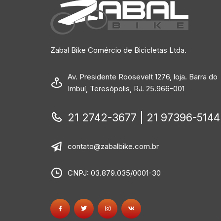
Zabal Bike Comércio de Bicicletas Ltda.
Av. Presidente Roosevelt 1276, loja. Barra do
Imbuí, Teresópolis, RJ. 25.966-001
21 2742-3677 | 21 97396-5144
contato@zabalbike.com.br
CNPJ: 03.879.035/0001-30