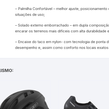
– Palmilha Confortável – melhor ajuste, posicionamento
situações de uso;
– Solado externo emborrachado – em dupla composição 
encarar os terrenos mais difíceis com alta durabilidade
– Encaixe do taco em nylon- com tecnologia de ponta d
desempenho e, assim como conforto nos locais exatos 
LISMO: