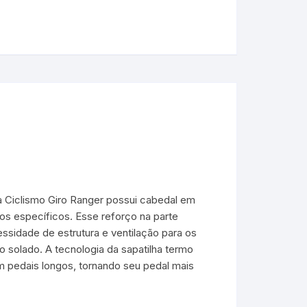
ha Ciclismo Giro Ranger possui cabedal em
os específicos. Esse reforço na parte
essidade de estrutura e ventilação para os
o solado. A tecnologia da sapatilha termo
m pedais longos, tornando seu pedal mais