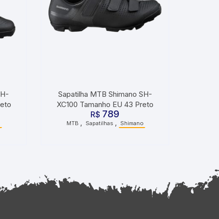
SH-
Sapatilha MTB Shimano SH-
eto
XC100 Tamanho EU 43 Preto
789
R$
,
,
o
MTB
Sapatilhas
Shimano