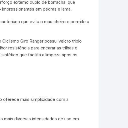
eforço externo duplo de borracha, que
o impressionantes em pedras e lama.
bacteriano que evita o mau cheiro e permite a
 Ciclismo Giro Ranger possui velcro triplo
or resistência para encarar as trilhas e
sintético que facilita a limpeza após os
o oferece mais simplicidade com a
 as mais diversas intensidades de uso em