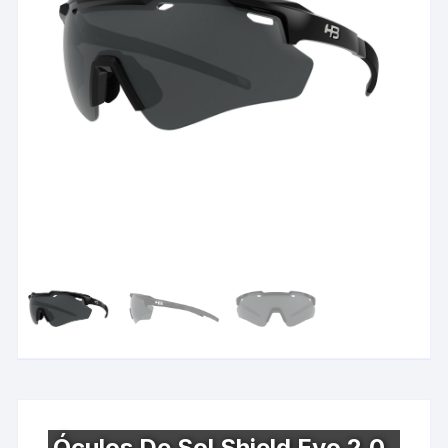
Óculos De Sol Shield Evo 2.0