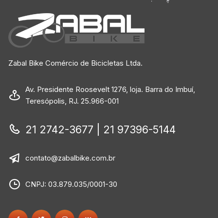
Zabal Bike Comércio de Bicicletas Ltda.
Av. Presidente Roosevelt 1276, loja. Barra do Imbuí,
Teresópolis, RJ. 25.966-001
21 2742-3677 | 21 97396-5144
contato@zabalbike.com.br
CNPJ: 03.879.035/0001-30