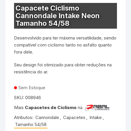
Capacete Ciclismo
Cannondale Intake Neon
Tamanho 54/58
Desenvolvido para ter máxima versatilidade, sendo
compatível com ciclismo tanto no asfalto quanto
fora dele.
Seu design foi otimizado para obter reduções na
resistência do ar.
Sem Estoque
SKU:
008946
Mais
Capacetes de Ciclismo
na
Atributos:
Cannondale
,
Capacetes
,
Intake
,
Tamanho 54/58