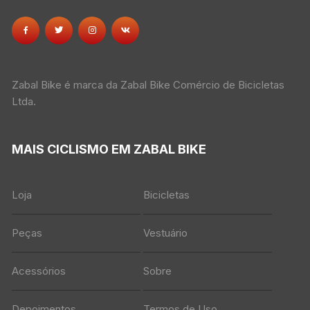
Zabal Bike é marca da Zabal Bike Comércio de Bicicletas
Ltda.
MAIS CICLISMO EM ZABAL BIKE
Loja
Bicicletas
Peças
Vestuário
Acessórios
Sobre
Depoimentos
Termos de Uso