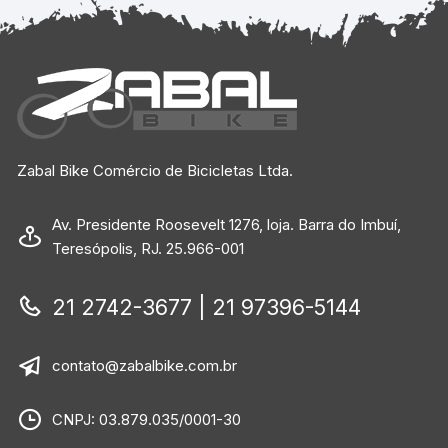
Zabal Bike Comércio de Bicicletas Ltda.
Av. Presidente Roosevelt 1276, loja. Barra do Imbuí,
Teresópolis, RJ. 25.966-001
21 2742-3677 | 21 97396-5144
contato@zabalbike.com.br
CNPJ: 03.879.035/0001-30