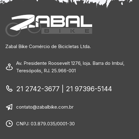
Zabal Bike Comércio de Bicicletas Ltda.
Av. Presidente Roosevelt 1276, loja. Barra do Imbuí,
Teresópolis, RJ. 25.966-001
21 2742-3677 | 21 97396-5144
contato@zabalbike.com.br
CNPJ: 03.879.035/0001-30