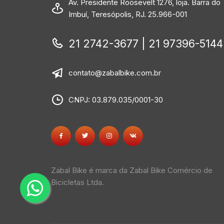
Av. Presidente Roosevelt 1276, loja. Barra do
Imbuí, Teresópolis, RJ. 25.966-001
21 2742-3677 | 21 97396-5144
contato@zabalbike.com.br
CNPJ: 03.879.035/0001-30
Zabal Bike é marca da Zabal Bike Comércio de
Bicicletas Ltda.