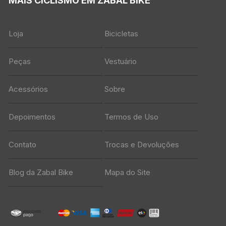
MAIS CICLISMO EM ZABAL BIKE
Loja
Bicicletas
Peças
Vestuário
Acessórios
Sobre
Depoimentos
Termos de Uso
Contato
Trocas e Devoluções
Blog da Zabal Bike
Mapa do Site