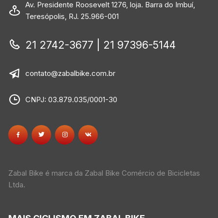
Av. Presidente Roosevelt 1276, loja. Barra do Imbuí,
Teresópolis, RJ. 25.966-001
21 2742-3677 | 21 97396-5144
contato@zabalbike.com.br
CNPJ: 03.879.035/0001-30
Zabal Bike é marca da Zabal Bike Comércio de Bicicletas
Ltda.