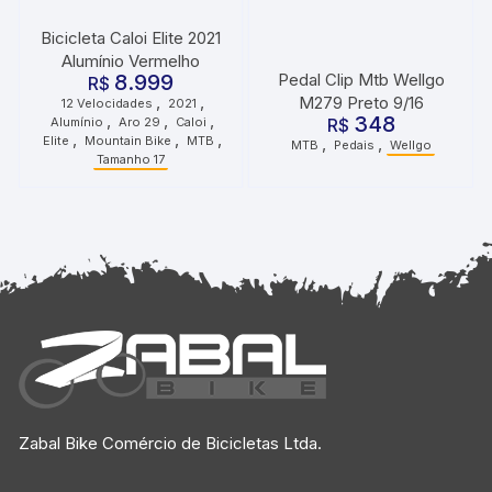
Bicicleta Caloi Elite 2021
Alumínio Vermelho
8.999
Pedal Clip Mtb Wellgo
R$
,
,
M279 Preto 9/16
12 Velocidades
2021
,
,
,
348
Alumínio
Aro 29
Caloi
R$
,
,
,
Elite
Mountain Bike
MTB
,
,
MTB
Pedais
Wellgo
Tamanho 17
Zabal Bike Comércio de Bicicletas Ltda.