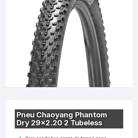
Pneu Chaoyang Phantom
Dry 29×2.20 2 Tubeless