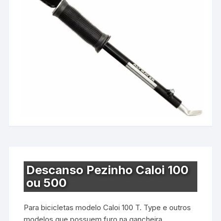
Descanso Pezinho Caloi 100
ou 500
Para bicicletas modelo Caloi 100 T. Type e outros
modelos que possuem furo na gancheira.