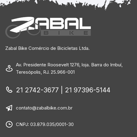
Zabal Bike Comércio de Bicicletas Ltda.
Av. Presidente Roosevelt 1276, loja. Barra do Imbuí,
Teresópolis, RJ. 25.966-001
21 2742-3677 | 21 97396-5144
contato@zabalbike.com.br
CNPJ: 03.879.035/0001-30