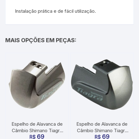
Instalação prática e de fácil utilização.
MAIS OPÇÕES EM PEÇAS:
Espelho de Alavanca de
Espelho de Alavanca de
Câmbio Shimano Tiagra
Câmbio Shimano Tiagra
69
69
Esquerdo ST-4700 com
R$
Direito ST-4700
R$