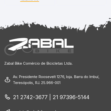
Zabal Bike Comércio de Bicicletas Ltda.
Av. Presidente Roosevelt 1276, loja. Barra do Imbuí,
Teresópolis, RJ. 25.966-001
21 2742-3677 | 21 97396-5144