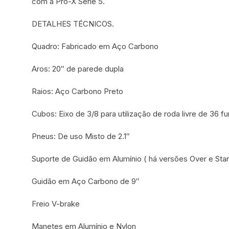
com a Pro-X Série 5.
DETALHES TÉCNICOS.
Quadro: Fabricado em Aço Carbono
Aros: 20″ de parede dupla
Raios: Aço Carbono Preto
Cubos: Eixo de 3/8 para utilização de roda livre de 36 f
Pneus: De uso Misto de 2.1″
Suporte de Guidão em Alumínio ( há versões Over e Sta
Guidão em Aço Carbono de 9″
Freio V-brake
Manetes em Alumínio e Nylon