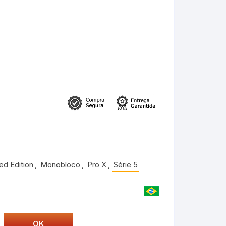
ed Edition
,
Monobloco
,
Pro X
,
Série 5