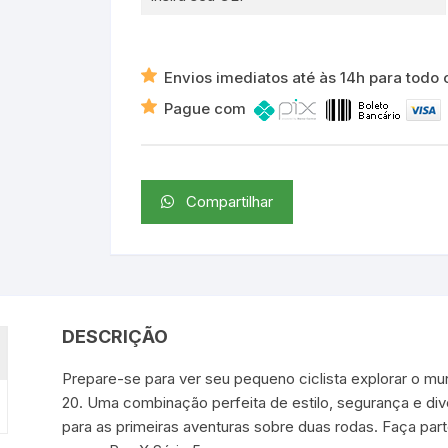
Laranja
Neon
quantidade
Envios imediatos até às 14h para todo o
Pague com
Compartilhar
DESCRIÇÃO
Prepare-se para ver seu pequeno ciclista explorar o mun
20. Uma combinação perfeita de estilo, segurança e dive
para as primeiras aventuras sobre duas rodas. Faça par