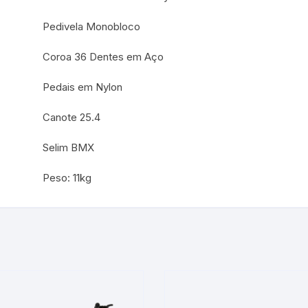
Pedivela Monobloco
Coroa 36 Dentes em Aço
Pedais em Nylon
Canote 25.4
Selim BMX
Peso: 11kg