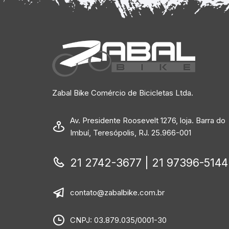
Zabal Bike Comércio de Bicicletas Ltda.
Av. Presidente Roosevelt 1276, loja. Barra do
Imbuí, Teresópolis, RJ. 25.966-001
21 2742-3677 | 21 97396-5144
contato@zabalbike.com.br
CNPJ: 03.879.035/0001-30