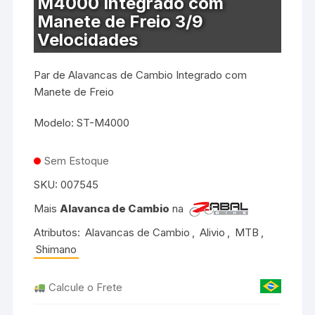
M4000 Integrado com
Manete de Freio 3/9
Velocidades
Par de Alavancas de Cambio Integrado com
Manete de Freio
Modelo: ST-M4000
Sem Estoque
SKU:
007545
Mais
Alavanca de Cambio
na
Atributos:
Alavancas de Cambio
,
Alivio
,
MTB
,
Shimano
Calcule o Frete