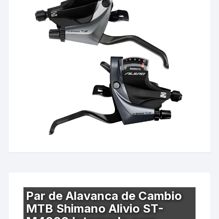
Par de Alavanca de Cambio
MTB Shimano Alivio ST-