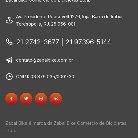
Av. Presidente Roosevelt 1276, loja. Barra do Imbuí,
Teresópolis, RJ. 25.966-001
21 2742-3677 | 21 97396-5144
contato@zabalbike.com.br
CNPJ: 03.879.035/0001-30
Zabal Bike é marca da Zabal Bike Comércio de Bicicletas
Ltda.