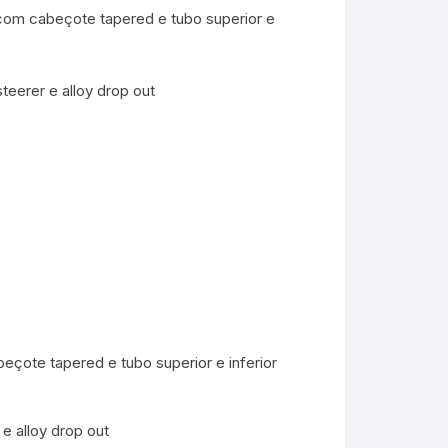
com cabeçote tapered e tubo superior e
eerer e alloy drop out
çote tapered e tubo superior e inferior
e alloy drop out