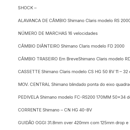
SHOCK –
ALAVANCA DE CÂMBIO Shimano Claris modelo RS 2000
NÚMERO DE MARCHAS 16 velocidades
CÂMBIO DIÂNTEIRO Shimano Claris modelo FD 2000
CÂMBIO TRASEIRO Em BreveShimano Claris modelo R
CASSETTE Shimano Claris modelo CS HG 50 8V 11 – 32
MOV. CENTRAL Shimano blindado ponta do eixo quadra
PEDIVELA Shimano modelo FC-RS200 170MM 50×34 d
CORRENTE Shimano – CN HG 40-8V
GUIDÃO OGGI 31.8mm over 420mm com 125mm drop e 80