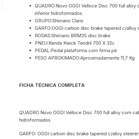
QUADRO:Novo OGGI Velloce Disc 700 full alloy 
inferior hidroformados
GRUPO:Shimano Claris
GARFO:OGGI carbon disc brake tapered c/alloy st
RODAS:Shimano BRM35 disc brake
PNEU:Kenda Kwick Tendril 700 X 32c
PEDAL:Pedal plataforma com firma pé
PESO APROXIMADO:Aproximadamente 11,7 Kg
FICHA TÉCNICA COMPLETA
QUADRO Novo OGGI Velloce Disc 700 full alloy com cabe
hidroformados
GARFO: OGGI carbon disc brake tapered c/alloy steerer 