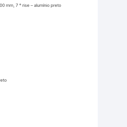
mm, 7 ° rise – alumínio preto
reto