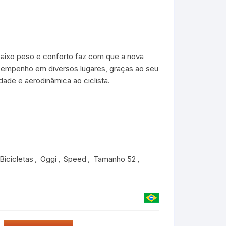
baixo peso e conforto faz com que a nova
sempenho em diversos lugares, graças ao seu
ade e aerodinâmica ao ciclista.
Bicicletas
,
Oggi
,
Speed
,
Tamanho 52
,