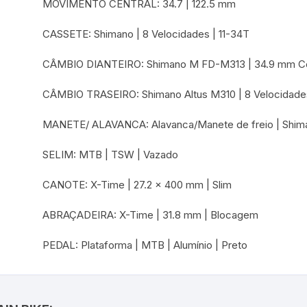
MOVIMENTO CENTRAL: 34.7 | 122.5 mm
CASSETE: Shimano | 8 Velocidades | 11-34T
CÂMBIO DIANTEIRO: Shimano M FD-M313 | 34.9 mm Com
CÂMBIO TRASEIRO: Shimano Altus M310 | 8 Velocidade
MANETE/ ALAVANCA: Alavanca/Manete de freio | Shima
SELIM: MTB | TSW | Vazado
CANOTE: X-Time | 27.2 x 400 mm | Slim
ABRAÇADEIRA: X-Time | 31.8 mm | Blocagem
PEDAL: Plataforma | MTB | Alumínio | Preto