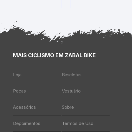
MAIS CICLISMO EM ZABAL BIKE
Loja
Bicicletas
Peças
Vestuário
Acessórios
Sobre
Depoimentos
Termos de Uso