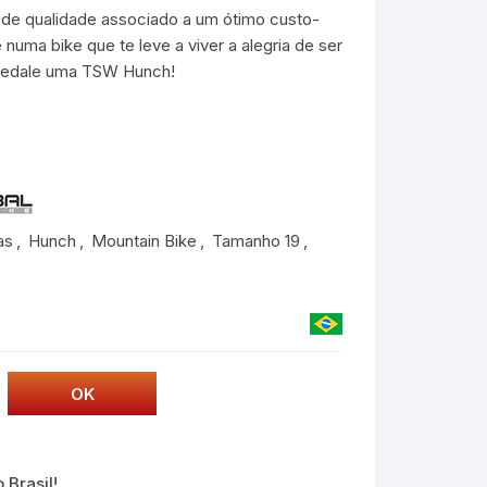
de qualidade associado a um ótimo custo-
 numa bike que te leve a viver a alegria de ser
. Pedale uma TSW Hunch!
as
,
Hunch
,
Mountain Bike
,
Tamanho 19
,
 Brasil!