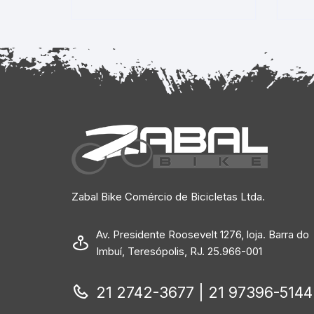
Zabal Bike Comércio de Bicicletas Ltda.
Av. Presidente Roosevelt 1276, loja. Barra do
Imbuí, Teresópolis, RJ. 25.966-001
21 2742-3677 | 21 97396-5144