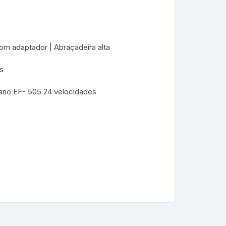
 adaptador | Abraçadeira alta
s
no EF- 505 24 velocidades