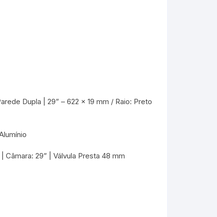
m
arede Dupla | 29” – 622 x 19 mm / Raio: Preto
Alumínio
 Câmara: 29” | Válvula Presta 48 mm