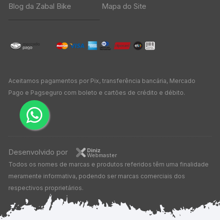
Blog da Zabal Bike
Mapa do Site
Aceitamos pagamentos por Pix, transferência bancária, Mercado
Pago e Pagseguro com boleto e cartões de crédito e débito.
Diniz
Desenvolvido por
Webmaster
Todos os nomes de marcas e produtos referidos têm uma finalidade
meramente informativa, podendo ser marcas comerciais dos
respectivos proprietários.