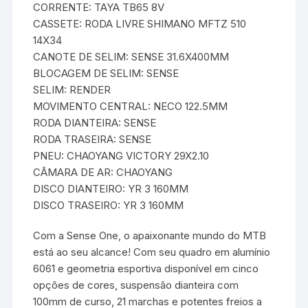
CORRENTE: TAYA TB65 8V
CASSETE: RODA LIVRE SHIMANO MFTZ 510
14X34
CANOTE DE SELIM: SENSE 31.6X400MM
BLOCAGEM DE SELIM: SENSE
SELIM: RENDER
MOVIMENTO CENTRAL: NECO 122.5MM
RODA DIANTEIRA: SENSE
RODA TRASEIRA: SENSE
PNEU: CHAOYANG VICTORY 29X2.10
CÂMARA DE AR: CHAOYANG
DISCO DIANTEIRO: YR 3 160MM
DISCO TRASEIRO: YR 3 160MM
Com a Sense One, o apaixonante mundo do MTB
está ao seu alcance! Com seu quadro em alumínio
6061 e geometria esportiva disponível em cinco
opções de cores, suspensão dianteira com
100mm de curso, 21 marchas e potentes freios a