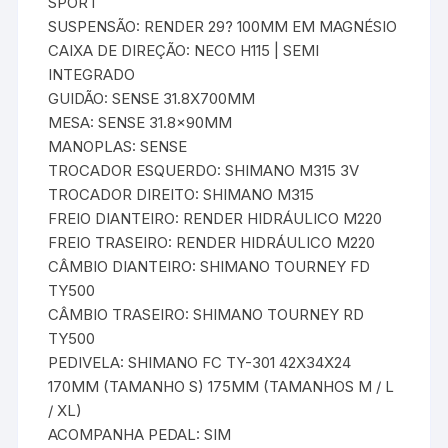
SPORT
SUSPENSÃO: RENDER 29? 100MM EM MAGNÉSIO
CAIXA DE DIREÇÃO: NECO H115 | SEMI
INTEGRADO
GUIDÃO: SENSE 31.8X700MM
MESA: SENSE 31.8x90MM
MANOPLAS: SENSE
TROCADOR ESQUERDO: SHIMANO M315 3V
TROCADOR DIREITO: SHIMANO M315
FREIO DIANTEIRO: RENDER HIDRÁULICO M220
FREIO TRASEIRO: RENDER HIDRÁULICO M220
CÂMBIO DIANTEIRO: SHIMANO TOURNEY FD
TY500
CÂMBIO TRASEIRO: SHIMANO TOURNEY RD
TY500
PEDIVELA: SHIMANO FC TY-301 42X34X24
170MM (TAMANHO S) 175MM (TAMANHOS M / L
/ XL)
ACOMPANHA PEDAL: SIM