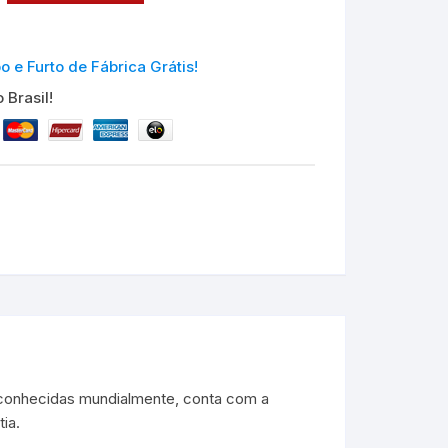
e Furto de Fábrica Grátis!
 Brasil!
conhecidas mundialmente, conta com a
ia.