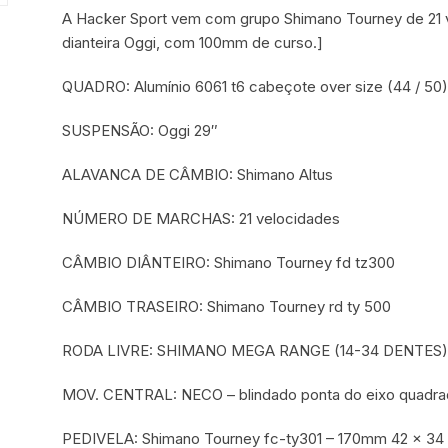
A Hacker Sport vem com grupo Shimano Tourney de 21 
dianteira Oggi, com 100mm de curso.]
QUADRO: Alumínio 6061 t6 cabeçote over size (44 / 50
SUSPENSÃO: Oggi 29″
ALAVANCA DE CÂMBIO: Shimano Altus
NÚMERO DE MARCHAS: 21 velocidades
CÂMBIO DIÂNTEIRO: Shimano Tourney fd tz300
CÂMBIO TRASEIRO: Shimano Tourney rd ty 500
RODA LIVRE: SHIMANO MEGA RANGE (14-34 DENTES
MOV. CENTRAL: NECO – blindado ponta do eixo quadra
PEDIVELA: Shimano Tourney fc-ty301 – 170mm 42 x 34