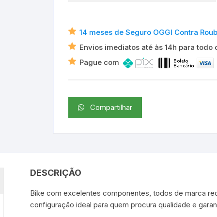
14 meses de Seguro OGGI Contra Roubo 
Envios imediatos até às 14h para todo o
Pague com
Compartilhar
DESCRIÇÃO
Bike com excelentes componentes, todos de marca re
configuração ideal para quem procura qualidade e garant