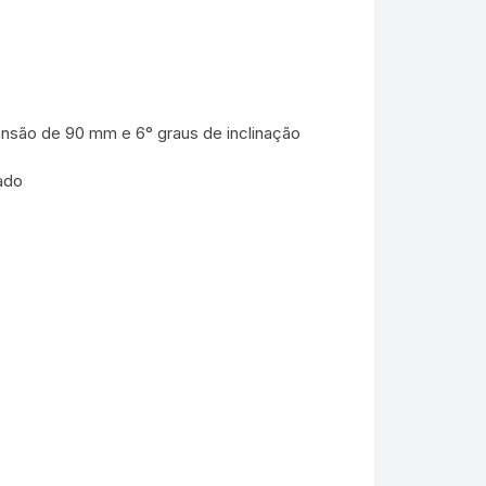
são de 90 mm e 6° graus de inclinação
ado