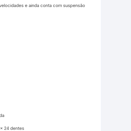
velocidades e ainda conta com suspensão
)
)
da
 x 24 dentes