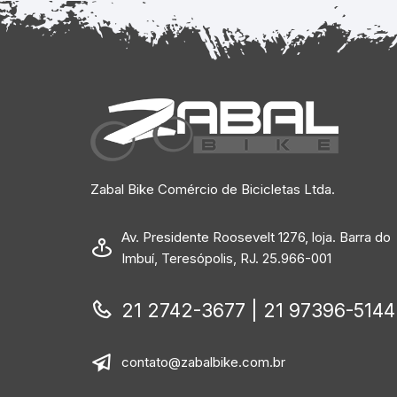
Zabal Bike Comércio de Bicicletas Ltda.
Av. Presidente Roosevelt 1276, loja. Barra do
Imbuí, Teresópolis, RJ. 25.966-001
21 2742-3677 | 21 97396-5144
contato@zabalbike.com.br