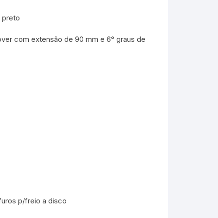
 preto
ver com extensão de 90 mm e 6° graus de
ros p/freio a disco