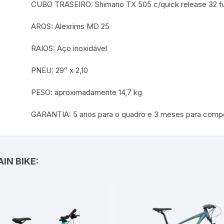
CUBO TRASEIRO: Shimano TX 505 c/quick release 32 fur
AROS: Alexrims MD 25
RAIOS: Aço inoxidável
PNEU: 29″ x 2,10
PESO: aproximadamente 14,7 kg
GARANTIA: 5 anos para o quadro e 3 meses para compo
IN BIKE: