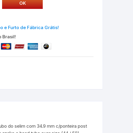
e Furto de Fábrica Grátis!
 Brasil!
tubo do selim com 34.9 mm c/ponteira post