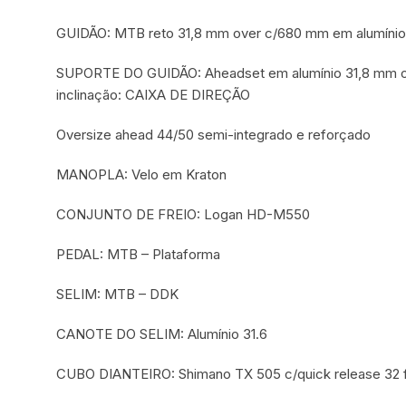
GUIDÃO: MTB reto 31,8 mm over c/680 mm em alumínio
SUPORTE DO GUIDÃO: Aheadset em alumínio 31,8 mm o
inclinação: CAIXA DE DIREÇÃO
Oversize ahead 44/50 semi-integrado e reforçado
MANOPLA: Velo em Kraton
CONJUNTO DE FREIO: Logan HD-M550
PEDAL: MTB – Plataforma
SELIM: MTB – DDK
CANOTE DO SELIM: Alumínio 31.6
CUBO DIANTEIRO: Shimano TX 505 c/quick release 32 fu