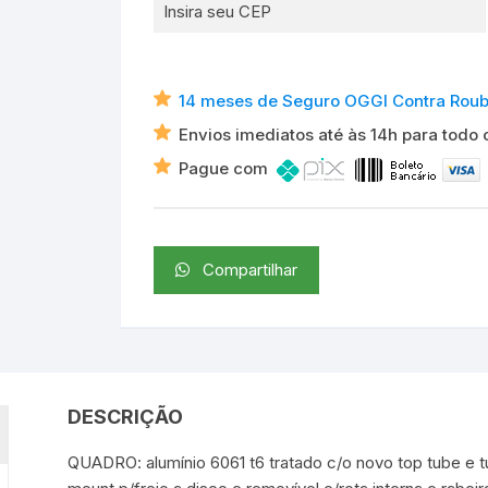
14 meses de Seguro OGGI Contra Roubo 
Envios imediatos até às 14h para todo o
Pague com
Compartilhar
DESCRIÇÃO
QUADRO: alumínio 6061 t6 tratado c/o novo top tube e 