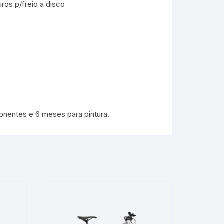
os p/freio a disco
nentes e 6 meses para pintura.