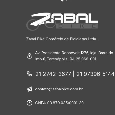
Zabal Bike Comércio de Bicicletas Ltda.
Av. Presidente Roosevelt 1276, loja. Barra do
Imbuí, Teresópolis, RJ. 25.966-001
21 2742-3677 | 21 97396-5144
contato@zabalbike.com.br
CNPJ: 03.879.035/0001-30