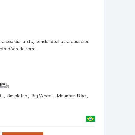
ra seu dia-a-dia, sendo ideal para passeios
stradões de terra.
29
,
Bicicletas
,
Big Wheel
,
Mountain Bike
,