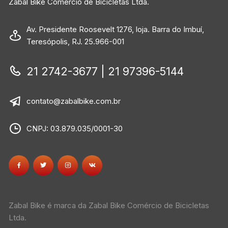
Zabal Bike Comércio de Bicicletas Ltda.
Av. Presidente Roosevelt 1276, loja. Barra do Imbuí,
Teresópolis, RJ. 25.966-001
21 2742-3677 | 21 97396-5144
contato@zabalbike.com.br
CNPJ: 03.879.035/0001-30
Zabal Bike é marca da Zabal Bike Comércio de Bicicletas
Ltda.