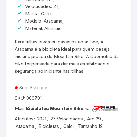
Velocidades: 27;
Marca: Caloi;
Modelo: Atacama;
Material: Alumínio;
Para trilhas leves ou passeios ao ar livre, a
Atacama é a bicicleta ideal para quem deseja
iniciar a prática do Mountain Bike. A Geometria da
bike foi pensada para dar mais estabilidade e
segurança ao iniciante nas trilhas.
Sem Estoque
SKU:
009781
Mais
Bicicletas Mountain Bike
na
Atributos:
2021
,
27 Velocidades
,
Aro 29
,
Atacama
,
Bicicletas
,
Caloi
,
Tamanho 19