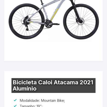
Bicicleta Caloi Atacama 2021
Alumínio
Modalidade: Mountain Bike;
Tamanho: 19″;