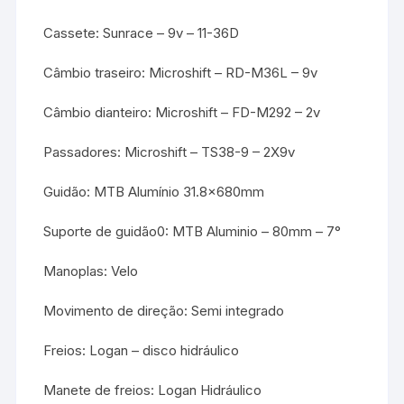
Cassete: Sunrace – 9v – 11-36D
Câmbio traseiro: Microshift – RD-M36L – 9v
Câmbio dianteiro: Microshift – FD-M292 – 2v
Passadores: Microshift – TS38-9 – 2X9v
Guidão: MTB Alumínio 31.8x680mm
Suporte de guidão0: MTB Aluminio – 80mm – 7°
Manoplas: Velo
Movimento de direção: Semi integrado
Freios: Logan – disco hidráulico
Manete de freios: Logan Hidráulico