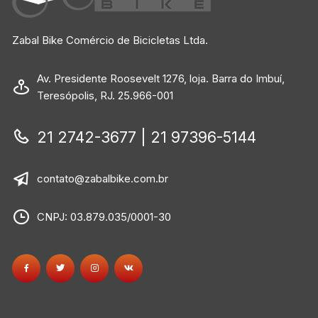
Zabal Bike Comércio de Bicicletas Ltda.
Av. Presidente Roosevelt 1276, loja. Barra do Imbuí,
Teresópolis, RJ. 25.966-001
21 2742-3677 | 21 97396-5144
contato@zabalbike.com.br
CNPJ: 03.879.035/0001-30