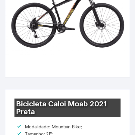
Bicicleta Caloi Moab 2021
Preta
Modalidade: Mountain Bike;
Tamanho: 21″;