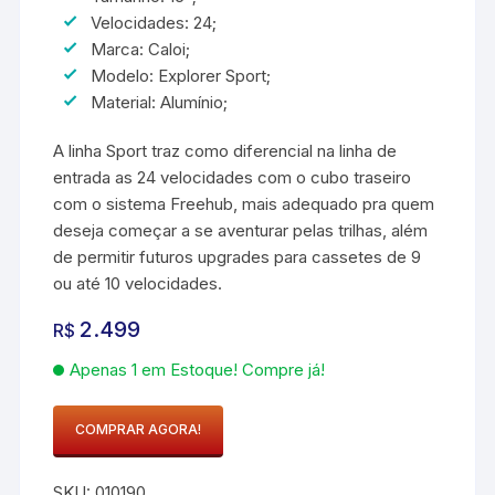
Velocidades: 24;
Marca: Caloi;
Modelo: Explorer Sport;
Material: Alumínio;
A linha Sport traz como diferencial na linha de
entrada as 24 velocidades com o cubo traseiro
com o sistema Freehub, mais adequado pra quem
deseja começar a se aventurar pelas trilhas, além
de permitir futuros upgrades para cassetes de 9
ou até 10 velocidades.
2.499
R$
Apenas 1 em Estoque! Compre já!
COMPRAR AGORA!
Bicicleta
Caloi
SKU:
010190