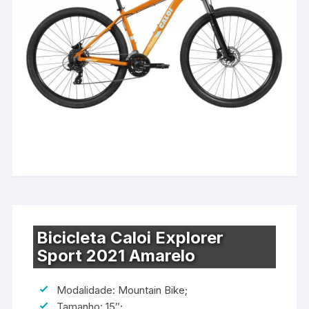
Bicicleta Caloi Explorer
Sport 2021 Amarelo
Modalidade: Mountain Bike;
Tamanho: 15″;