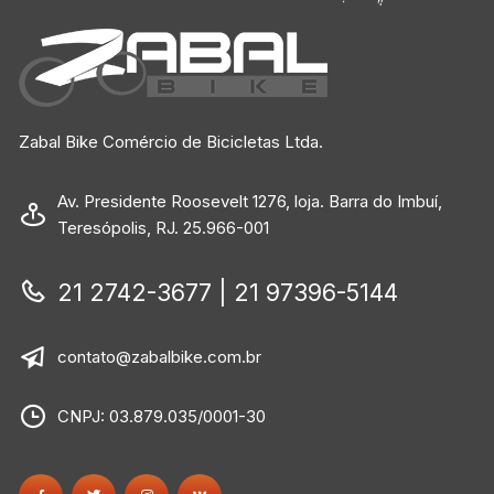
Zabal Bike Comércio de Bicicletas Ltda.
Av. Presidente Roosevelt 1276, loja. Barra do Imbuí,
Teresópolis, RJ. 25.966-001
21 2742-3677 | 21 97396-5144
contato@zabalbike.com.br
CNPJ: 03.879.035/0001-30