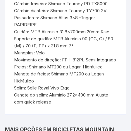
Câmbio traseiro: Shimano Tourney RD TX8000
Câmbio dianteiro: Shimano Tourney TY700 3V
Passadores: Shimano Altus 3×8 -Trigger
RAPIDFIRE
Guidão: MTB Alumínio 31.8x700mm 20mm Rise
Suporte de guidão: MTB Alumínio 90 (GG, G) / 80
(M) / 70 (P, PP) x 31.8 mm 7°
Manoplas: Velo
Movimento de direção: FP-H812PL Semi Integrado
Freios: Shimano MT200 ou Logan Hidráulico
Manete de freios: Shimano MT200 ou Logan
Hidráulico
Selim: Selle Royal Vivo Ergo
Canote do selim: Alumínio 27.2×400 mm Ajuste
com quick release
MAIS OPÇÕES EM BICICLETAS MOUNTAIN