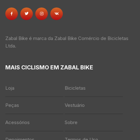
Zabal Bike é marca da Zabal Bike Comércio de Bicicletas
Ltda.
MAIS CICLISMO EM ZABAL BIKE
Loja
Bicicletas
Peças
Vestuário
Acessórios
Sobre
Depoimentos
Termos de Uso