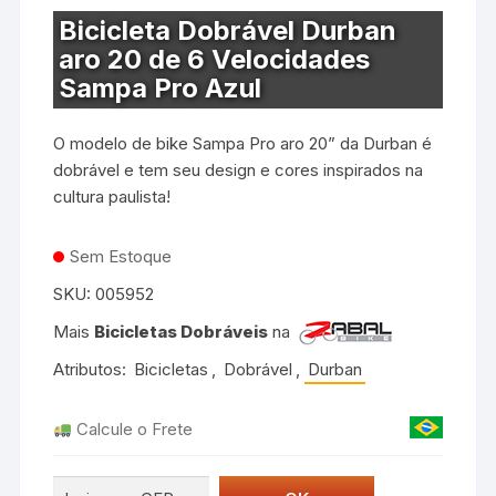
Bicicleta Dobrável Durban
aro 20 de 6 Velocidades
Sampa Pro Azul
O modelo de bike Sampa Pro aro 20” da Durban é
dobrável e tem seu design e cores inspirados na
cultura paulista!
Sem Estoque
SKU:
005952
Mais
Bicicletas Dobráveis
na
Atributos:
Bicicletas
,
Dobrável
,
Durban
Calcule o Frete