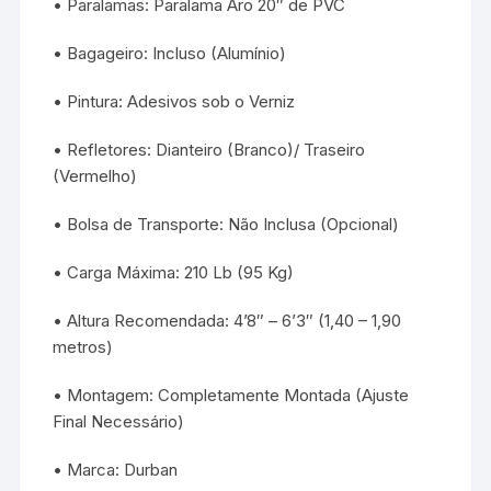
• Paralamas: Paralama Aro 20″ de PVC
• Bagageiro: Incluso (Alumínio)
• Pintura: Adesivos sob o Verniz
• Refletores: Dianteiro (Branco)/ Traseiro
(Vermelho)
• Bolsa de Transporte: Não Inclusa (Opcional)
• Carga Máxima: 210 Lb (95 Kg)
• Altura Recomendada: 4’8″ – 6’3″ (1,40 – 1,90
metros)
• Montagem: Completamente Montada (Ajuste
Final Necessário)
• Marca: Durban