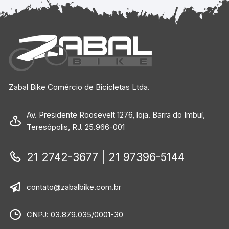
Zabal Bike Comércio de Bicicletas Ltda.
Av. Presidente Roosevelt 1276, loja. Barra do Imbuí,
Teresópolis, RJ. 25.966-001
21 2742-3677 | 21 97396-5144
contato@zabalbike.com.br
CNPJ: 03.879.035/0001-30