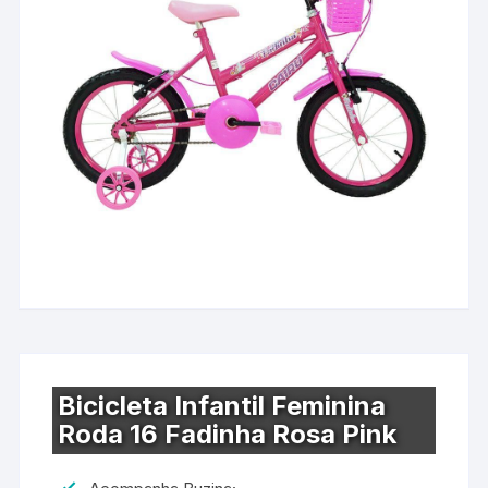
Bicicleta Infantil Feminina
Roda 16 Fadinha Rosa Pink