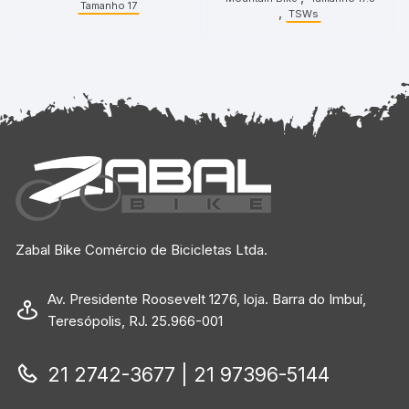
Tamanho 17
,
TSWs
Zabal Bike Comércio de Bicicletas Ltda.
Av. Presidente Roosevelt 1276, loja. Barra do Imbuí,
Teresópolis, RJ. 25.966-001
21 2742-3677 | 21 97396-5144