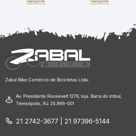
transporte
transporte
Zabal Bike Comércio de Bicicletas Ltda.
Av. Presidente Roosevelt 1276, loja. Barra do Imbuí,
Teresópolis, RJ. 25.966-001
21 2742-3677 | 21 97396-5144