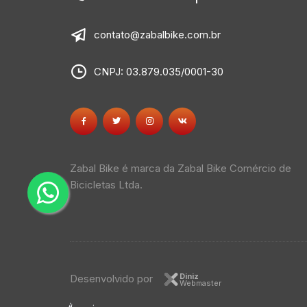
contato@zabalbike.com.br
CNPJ: 03.879.035/0001-30
Zabal Bike é marca da Zabal Bike Comércio de
Bicicletas Ltda.
Diniz
Desenvolvido por
Webmaster