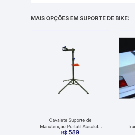
MAIS OPÇÕES EM SUPORTE DE BIKE:
Cavalete Suporte de
Manutenção Portátil Absolute
Tra
589
R$
Nero
Bi