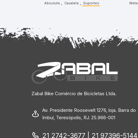
,
,
Absolute
Cavalete
Suportes
Metal
Zabal Bike Comércio de Bicicletas Ltda.
Av. Presidente Roosevelt 1276, loja. Barra do
Imbuí, Teresópolis, RJ. 25.966-001
21 2742-3677 | 21 97396-5144