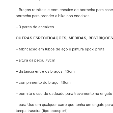
– Braços retráteis e com encaixe de borracha para ass
borracha para prender a bike nos encaixes
– 3 pares de encaixes
OUTRAS ESPECIFICAÇÕES, MEDIDAS, RESTRIÇÕES
– fabricação em tubos de aço e pintura epoxi preta
– altura da peça, 78cm
– distância entre os braços, 43cm
– comprimento do braço, 46cm
– permite o uso de cadeado para travamento no engate
– para Uso em qualquer carro que tenha um engate par
tampa traseira (tipo ecosport)