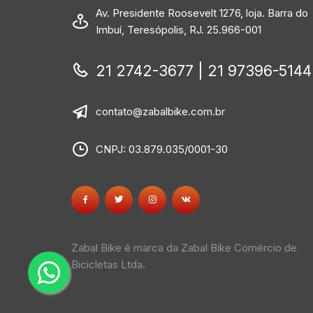
Av. Presidente Roosevelt 1276, loja. Barra do
Imbuí, Teresópolis, RJ. 25.966-001
21 2742-3677 | 21 97396-5144
contato@zabalbike.com.br
CNPJ: 03.879.035/0001-30
Zabal Bike é marca da Zabal Bike Comércio de
Bicicletas Ltda.