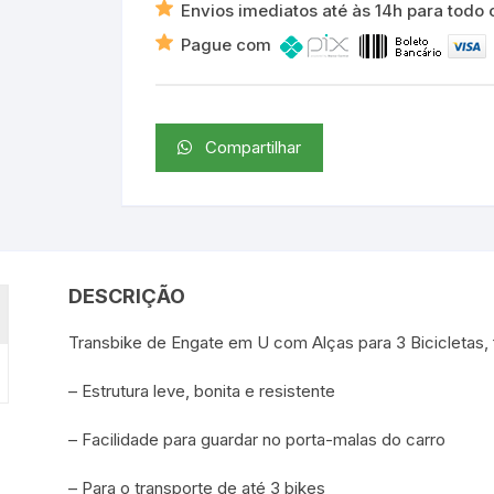
Envios imediatos até às 14h para todo o
Engate
Bola
Pague com
quantidade
Compartilhar
DESCRIÇÃO
Transbike de Engate em U com Alças para 3 Bicicletas,
– Estrutura leve, bonita e resistente
– Facilidade para guardar no porta-malas do carro
– Para o transporte de até 3 bikes