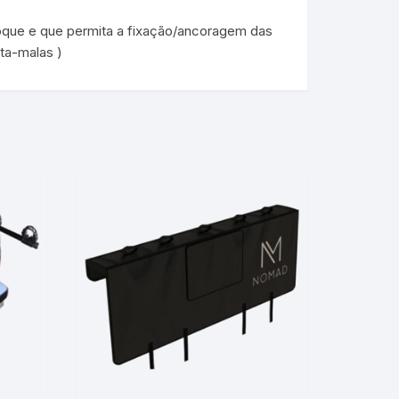
oque e que permita a fixação/ancoragem das
ta-malas )