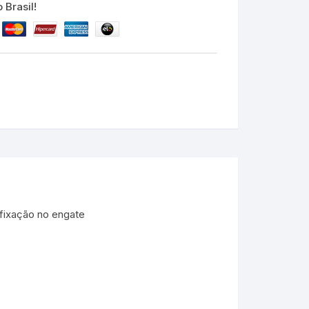
 Brasil!
 fixação no engate