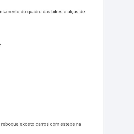
entamento do quadro das bikes e alças de
:
a reboque exceto carros com estepe na