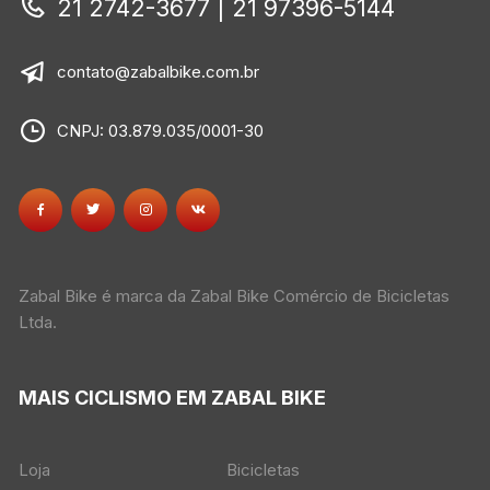
21 2742-3677 | 21 97396-5144
contato@zabalbike.com.br
CNPJ: 03.879.035/0001-30
Zabal Bike é marca da Zabal Bike Comércio de Bicicletas
Ltda.
MAIS CICLISMO EM ZABAL BIKE
Loja
Bicicletas