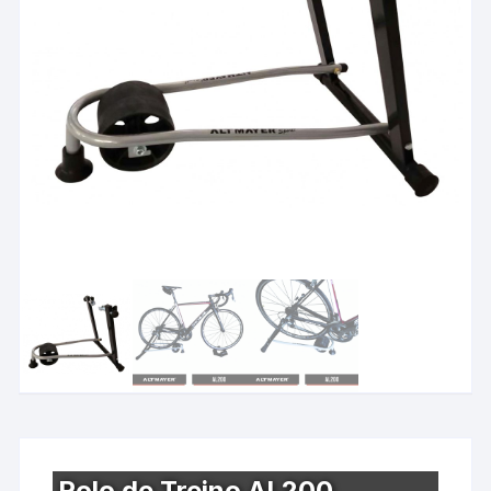
Rolo de Treino AL200