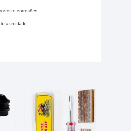
 cortes e corrosões
ente à umidade