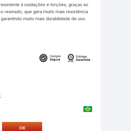
resistente à oxidações e torções, graças ao
co resinado, que gera muito mais resistência
 garantindo muito mais durabilidade de uso.
s