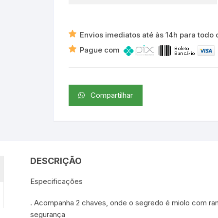
Envios imediatos até às 14h para todo o
Pague com
Compartilhar
DESCRIÇÃO
Especificações
. Acompanha 2 chaves, onde o segredo é miolo com ran
segurança