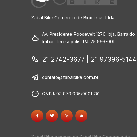
Zabal Bike Comércio de Bicicletas Ltda.
Av. Presidente Roosevelt 1276, loja. Barra do
Imbuí, Teresópolis, RJ. 25.966-001
21 2742-3677 | 21 97396-5144
contato@zabalbike.com.br
CNPJ: 03.879.035/0001-30
Zabal Bike é marca da Zabal Bike Comércio de