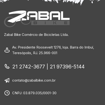
Zabal Bike Comércio de Bicicletas Ltda.
Av. Presidente Roosevelt 1276, loja. Barra do Imbuí,
Teresópolis, RJ. 25.966-001
21 2742-3677 | 21 97396-5144
contato@zabalbike.com.br
CNPJ: 03.879.035/0001-30