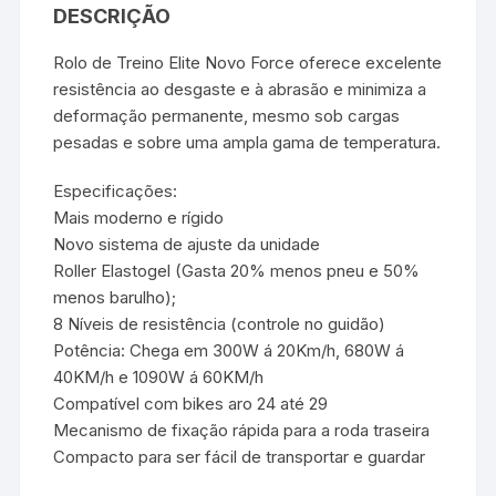
DESCRIÇÃO
Rolo de Treino Elite Novo Force oferece excelente
resistência ao desgaste e à abrasão e minimiza a
deformação permanente, mesmo sob cargas
pesadas e sobre uma ampla gama de temperatura.
Especificações:
Mais moderno e rígido
Novo sistema de ajuste da unidade
Roller Elastogel (Gasta 20% menos pneu e 50%
menos barulho);
8 Níveis de resistência (controle no guidão)
Potência: Chega em 300W á 20Km/h, 680W á
40KM/h e 1090W á 60KM/h
Compatível com bikes aro 24 até 29
Mecanismo de fixação rápida para a roda traseira
Compacto para ser fácil de transportar e guardar