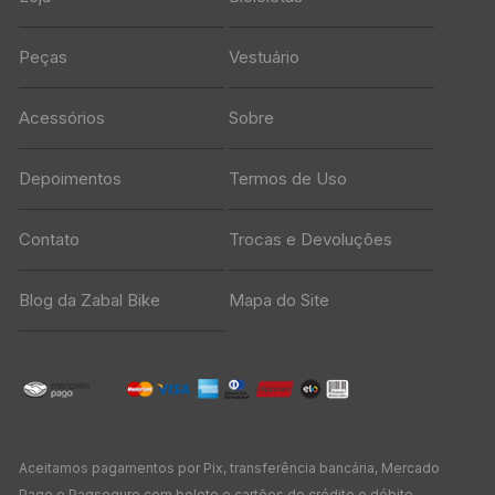
Peças
Vestuário
Acessórios
Sobre
Depoimentos
Termos de Uso
Contato
Trocas e Devoluções
Blog da Zabal Bike
Mapa do Site
Aceitamos pagamentos por Pix, transferência bancária, Mercado
Pago e Pagseguro com boleto e cartões de crédito e débito.