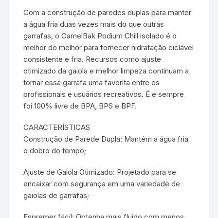
Com a construção de paredes duplas para manter
a água fria duas vezes mais do que outras
garrafas, o CamelBak Podium Chill isolado é o
melhor do melhor para fornecer hidratação ciclável
consistente e fria. Recursos como ajuste
otimizado da gaiola e melhor limpeza continuam a
tornar essa garrafa uma favorita entre os
profissionais e usuários recreativos. É e sempre
foi 100% livre de BPA, BPS e BPF.
CARACTERÍSTICAS
Construção de Parede Dupla: Mantém a água fria
o dobro do tempo;
Ajuste de Gaiola Otimizado: Projetado para se
encaixar com segurança em uma variedade de
gaiolas de garrafas;
Espremer fácil: Obtenha mais fluido com menos