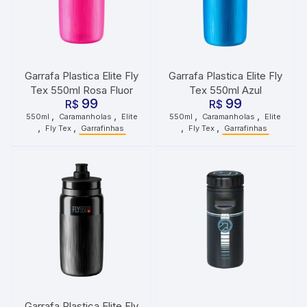
Garrafa Plastica Elite Fly
Garrafa Plastica Elite Fly
Tex 550ml Rosa Fluor
Tex 550ml Azul
99
99
R$
R$
,
,
,
,
550ml
Caramanholas
Elite
550ml
Caramanholas
Elite
,
,
,
,
Fly Tex
Garrafinhas
Fly Tex
Garrafinhas
Garrafa Plastica Elite Fly