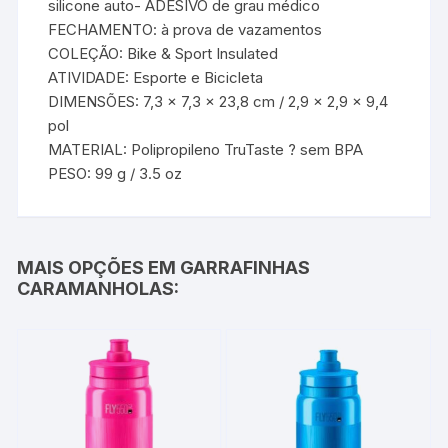
silicone auto- ADESIVO de grau médico
FECHAMENTO: à prova de vazamentos
COLEÇÃO: Bike & Sport Insulated
ATIVIDADE: Esporte e Bicicleta
DIMENSÕES: 7,3 x 7,3 x 23,8 cm / 2,9 x 2,9 x 9,4
pol
MATERIAL: Polipropileno TruTaste ? sem BPA
PESO: 99 g / 3.5 oz
MAIS OPÇÕES EM GARRAFINHAS
CARAMANHOLAS: