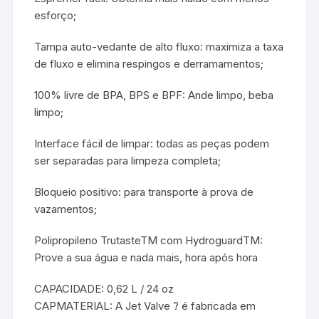
esforço;
Tampa auto-vedante de alto fluxo: maximiza a taxa
de fluxo e elimina respingos e derramamentos;
100% livre de BPA, BPS e BPF: Ande limpo, beba
limpo;
Interface fácil de limpar: todas as peças podem
ser separadas para limpeza completa;
Bloqueio positivo: para transporte à prova de
vazamentos;
Polipropileno TrutasteTM com HydroguardTM:
Prove a sua água e nada mais, hora após hora
CAPACIDADE: 0,62 L / 24 oz
CAPMATERIAL: A Jet Valve ? é fabricada em