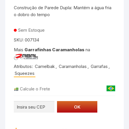
Construção de Parede Dupla: Mantém a água fria
o dobro do tempo
Sem Estoque
SKU:
007134
Mais
Garrafinhas Caramanholas
na
Atributos:
Camelbak
,
Caramanholas
,
Garrafas
,
Squeezes
Calcule o Frete