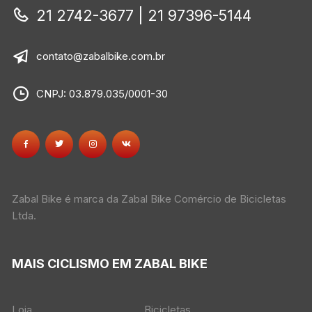
21 2742-3677 | 21 97396-5144
contato@zabalbike.com.br
CNPJ: 03.879.035/0001-30
Zabal Bike é marca da Zabal Bike Comércio de Bicicletas
Ltda.
MAIS CICLISMO EM ZABAL BIKE
Loja
Bicicletas