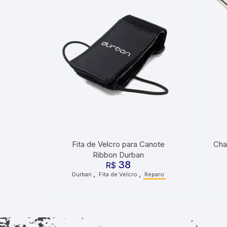
Fita de Velcro para Canote
Cha
Ribbon Durban
38
R$
,
,
Durban
Fita de Velcro
Reparo