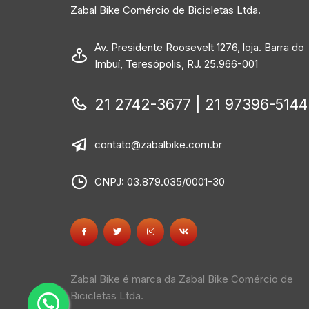
Zabal Bike Comércio de Bicicletas Ltda.
Av. Presidente Roosevelt 1276, loja. Barra do
Imbuí, Teresópolis, RJ. 25.966-001
21 2742-3677 | 21 97396-5144
contato@zabalbike.com.br
CNPJ: 03.879.035/0001-30
Zabal Bike é marca da Zabal Bike Comércio de
Bicicletas Ltda.