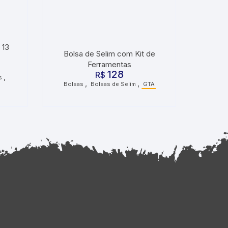
 13
Bolsa de Selim com Kit de
Ferramentas
128
R$
,
s
,
,
Bolsas
Bolsas de Selim
GTA