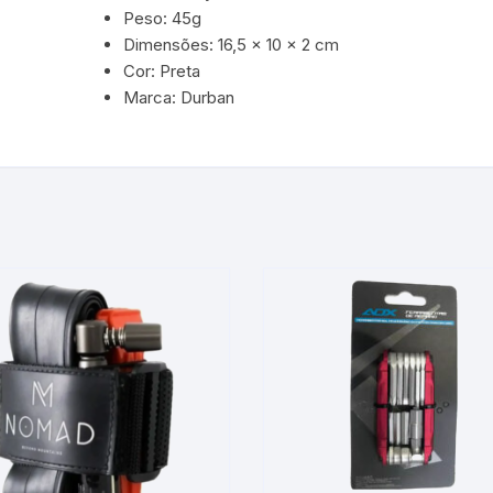
Peso: 45g
Dimensões: 16,5 x 10 x 2 cm
Cor: Preta
Marca: Durban