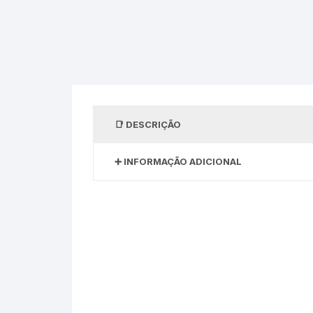
DESCRIÇÃO
INFORMAÇÃO ADICIONAL