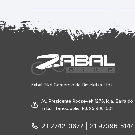
Zabal Bike Comércio de Bicicletas Ltda.
Av. Presidente Roosevelt 1276, loja. Barra do
Imbuí, Teresópolis, RJ. 25.966-001
21 2742-3677 | 21 97396-5144