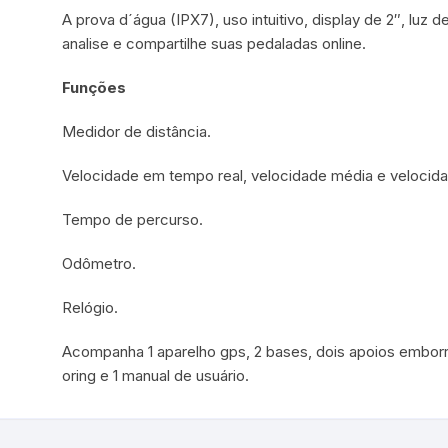
A prova d´água (IPX7), uso intuitivo, display de 2″, luz 
analise e compartilhe suas pedaladas online.
Funções
Medidor de distância.
Velocidade em tempo real, velocidade média e velocid
Tempo de percurso.
Odômetro.
Relógio.
Acompanha 1 aparelho gps, 2 bases, dois apoios emborr
oring e 1 manual de usuário.