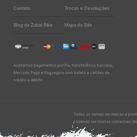
Contato
Trocas e Devoluções
Blog da Zabal Bike
Mapa do Site
Aceitamos pagamentos por Pix, transferência bancária,
Mercado Pago e Pagseguro com boleto e cartões de
crédito e débito.
Todos os nomes de marcas e produt
podendo ser marcas comerciais dos