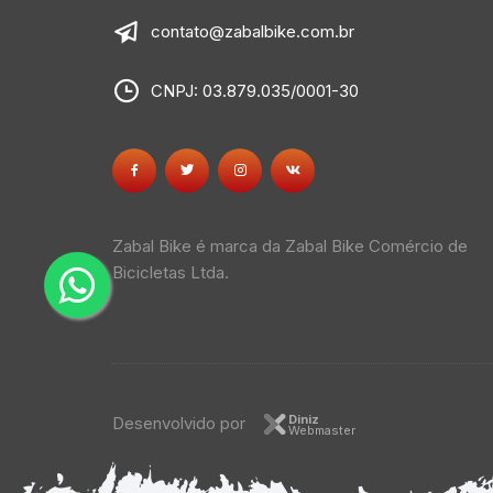
contato@zabalbike.com.br
CNPJ: 03.879.035/0001-30
Zabal Bike é marca da Zabal Bike Comércio de
Bicicletas Ltda.
Diniz
Desenvolvido por
Webmaster