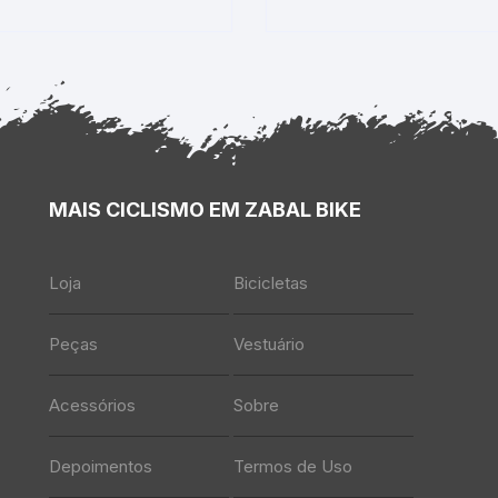
MAIS CICLISMO EM ZABAL BIKE
Loja
Bicicletas
Peças
Vestuário
Acessórios
Sobre
Depoimentos
Termos de Uso