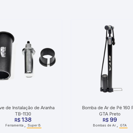
ve de Instalação de Aranha
Bomba de Ar de Pé 160 
TB-1130
GTA Preto
138
99
R$
R$
,
,
Ferramenta
Super B
Bombas de Ar
GTA