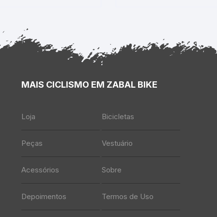
MAIS CICLISMO EM ZABAL BIKE
Loja
Bicicletas
Peças
Vestuário
Acessórios
Sobre
Depoimentos
Termos de Uso