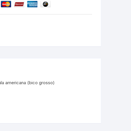
vula americana (bico grosso)