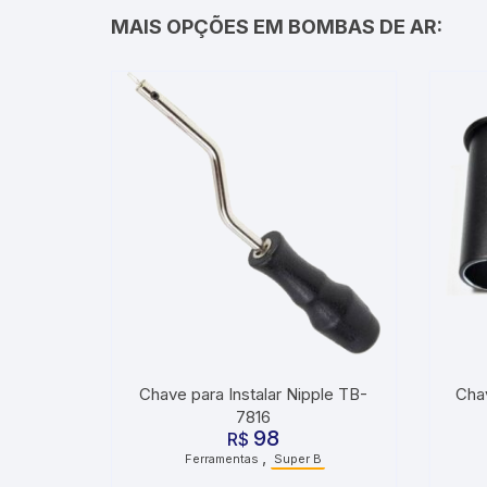
MAIS OPÇÕES EM BOMBAS DE AR:
Chave para Instalar Nipple TB-
Cha
7816
98
R$
,
Ferramentas
Super B