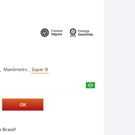
,
Manômetro
,
Super B
 Brasil!