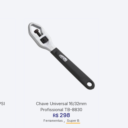
PSI
Chave Universal 16/32mm
Profissional TB-8830
298
R$
,
Ferramentas
Super B