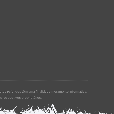
os referidos têm uma finalidade meramente informativa,
 respectivos proprietários.