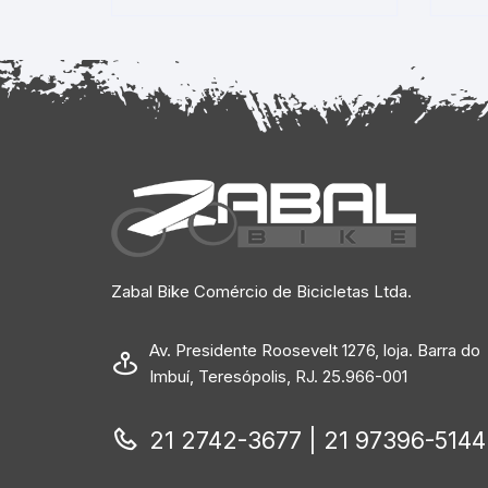
Zabal Bike Comércio de Bicicletas Ltda.
Av. Presidente Roosevelt 1276, loja. Barra do
Imbuí, Teresópolis, RJ. 25.966-001
21 2742-3677 | 21 97396-5144