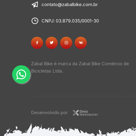
contato@zabalbike.com.br
CNPJ: 03.879.035/0001-30
Zabal Bike é marca da Zabal Bike Comércio de
Bicicletas Ltda.
Diniz
Desenvolvido por
Webmaster