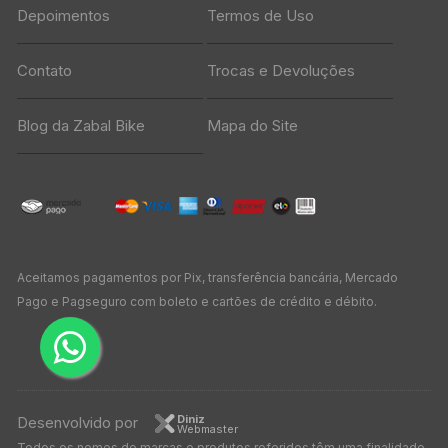
Depoimentos
Termos de Uso
Contato
Trocas e Devoluções
Blog da Zabal Bike
Mapa do Site
Aceitamos pagamentos por Pix, transferência bancária, Mercado
Pago e Pagseguro com boleto e cartões de crédito e débito.
Diniz
Desenvolvido por
Webmaster
Todos os nomes de marcas e produtos referidos têm uma finalidade