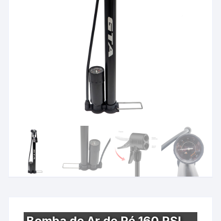
Bomba de Ar de Pé 160 PSI