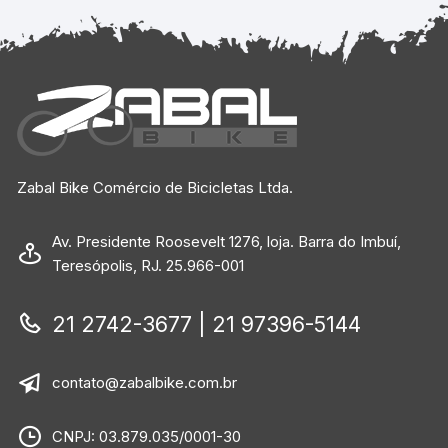
Zabal Bike Comércio de Bicicletas Ltda.
Av. Presidente Roosevelt 1276, loja. Barra do Imbuí,
Teresópolis, RJ. 25.966-001
21 2742-3677 | 21 97396-5144
contato@zabalbike.com.br
CNPJ: 03.879.035/0001-30