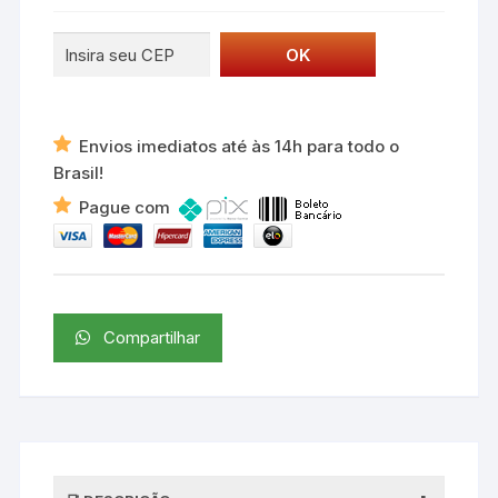
quantidade
Envios imediatos até às 14h para todo o
Brasil!
Pague com
Compartilhar