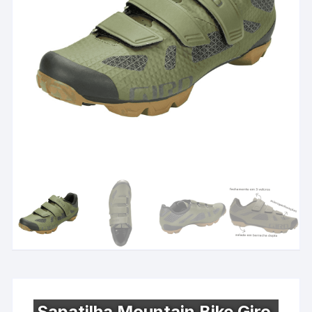
Sapatilha Mountain Bike Giro