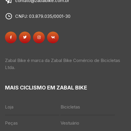
contato@zabalbike.com.br
CNPJ: 03.879.035/0001-30
Zabal Bike é marca da Zabal Bike Comércio de Bicicletas
Ltda.
MAIS CICLISMO EM ZABAL BIKE
Loja
Bicicletas
Peças
Vestuário