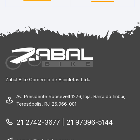
Zabal Bike Comércio de Bicicletas Ltda.
Av. Presidente Roosevelt 1276, loja. Barra do Imbuí,
Teresópolis, RJ. 25.966-001
21 2742-3677 | 21 97396-5144