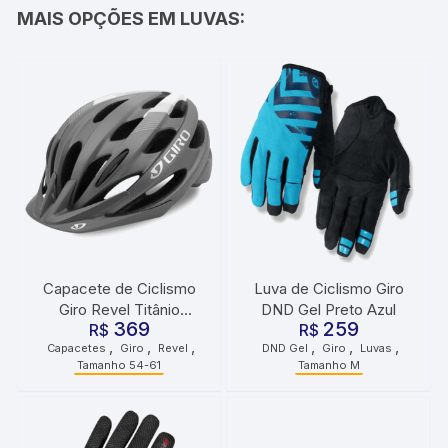
MAIS OPÇÕES EM LUVAS:
Capacete de Ciclismo
Luva de Ciclismo Giro
Giro Revel Titânio
DND Gel Preto Azul
369
259
R$
Branco
R$
,
,
,
,
,
,
Capacetes
Giro
Revel
DND Gel
Giro
Luvas
Tamanho 54-61
Tamanho M