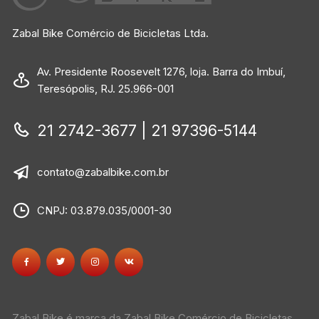
Zabal Bike Comércio de Bicicletas Ltda.
Av. Presidente Roosevelt 1276, loja. Barra do Imbuí,
Teresópolis, RJ. 25.966-001
21 2742-3677 | 21 97396-5144
contato@zabalbike.com.br
CNPJ: 03.879.035/0001-30
Zabal Bike é marca da Zabal Bike Comércio de Bicicletas