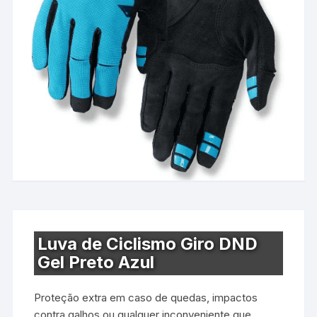
Luva de Ciclismo Giro DND
Gel Preto Azul
Proteção extra em caso de quedas, impactos
contra galhos ou qualquer inconveniente que