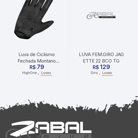
Luva de Ciclismo
LUVA FEM.GIRO JAG
Fechada Montano
ETTE 22 BCO TG
79
129
HighOne Preto
R$
R$
,
,
HighOne
Luvas
Giro
Luvas