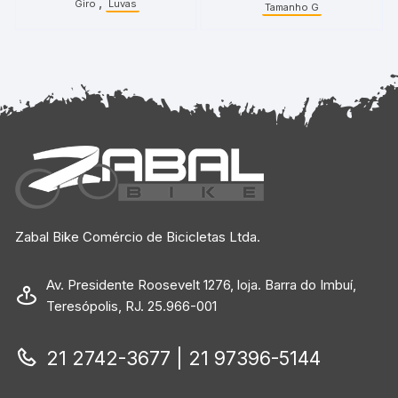
,
Giro
Luvas
Tamanho G
Zabal Bike Comércio de Bicicletas Ltda.
Av. Presidente Roosevelt 1276, loja. Barra do Imbuí,
Teresópolis, RJ. 25.966-001
21 2742-3677 | 21 97396-5144