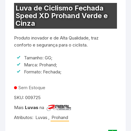
Luva de Ciclismo Fechada
Speed XD Prohand Verde e
Cinza
Produto inovador e de Alta Qualidade, traz
conforto e segurança para o ciclista.
Tamanho: GG;
Marca: Prohand;
Formato: Fechada;
Sem Estoque
SKU:
009725
Mais
Luvas
na
Atributos:
Luvas
,
Prohand