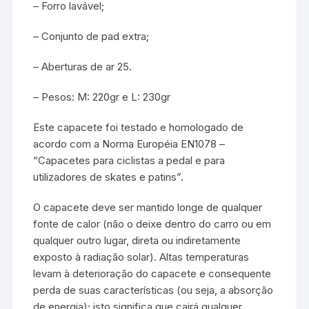
– Forro lavável;
– Conjunto de pad extra;
– Aberturas de ar 25.
– Pesos: M: 220gr e L: 230gr
Este capacete foi testado e homologado de
acordo com a Norma Européia EN1078 –
“Capacetes para ciclistas a pedal e para
utilizadores de skates e patins”.
O capacete deve ser mantido longe de qualquer
fonte de calor (não o deixe dentro do carro ou em
qualquer outro lugar, direta ou indiretamente
exposto à radiação solar). Altas temperaturas
levam à deterioração do capacete e consequente
perda de suas características (ou seja, a absorção
de energia); isto significa que cairá qualquer