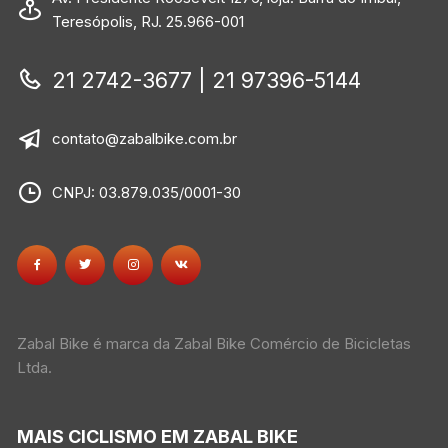
Teresópolis, RJ. 25.966-001
21 2742-3677 | 21 97396-5144
contato@zabalbike.com.br
CNPJ: 03.879.035/0001-30
Zabal Bike é marca da Zabal Bike Comércio de Bicicletas
Ltda.
MAIS CICLISMO EM ZABAL BIKE