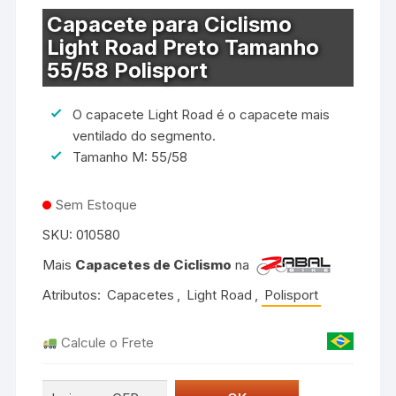
Capacete para Ciclismo
Light Road Preto Tamanho
55/58 Polisport
O capacete Light Road é o capacete mais
ventilado do segmento.
Tamanho M: 55/58
Sem Estoque
SKU:
010580
Mais
Capacetes de Ciclismo
na
Atributos:
Capacetes
,
Light Road
,
Polisport
Calcule o Frete